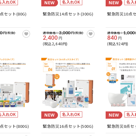
名入れOK
名入れOK
名入
NEW
NEW
点セット(80G)
緊急防災14点セット(300G)
緊急防災10点セッ
0
3,000
1,000
円(税抜)
通常価格：
円(税抜)
通常価格：
2,400
840
円
円
(税込2,640円)
(税込924円)
名入れOK
名入れOK
名入
NEW
NEW
点セット(800G)
緊急防災16点セット(500G)
緊急防災8点セッ