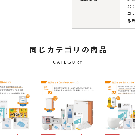
な
コ
る
同じカテゴリの商品
CATEGORY