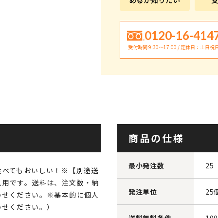
0120-16-414
受付時間 9:30〜17:00 / 定休日：土日祝
商品の仕様
最小発注数
25
食べてもおいしい！※【別途送
入用です。送料は、注文数・納
発注単位
25
わせください。※基本的に個人
わせください。）