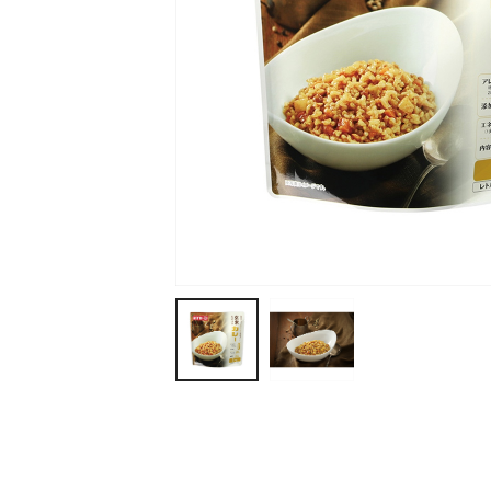
ティッシュ・ロール
ペン・筆記用具
ステーショナリー
生活雑貨・便利グッズ
衛生用品特集
カタログギフト
A