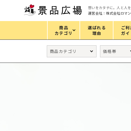
想いをカタチに。人と人
運営会社：株式会社ロマ
商品
選ばれる
ご利
カテゴリ
理由
ガイ
カテゴリ
エコバッグ
グリーンノベルティ
キッチン
ギフトセット
フェイス&ボディケア
防災・防犯グッズ
ファッション雑貨