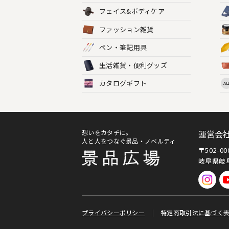
フェイス&ボディケア
ファッション雑貨
ペン・筆記用具
生活雑貨・便利グッズ
カタログギフト
AL
想いをカタチに。
運営会
人と人をつなぐ景品・ノベルティ
〒502-0
岐阜県岐阜
プライバシーポリシー
特定商取引法に基づく