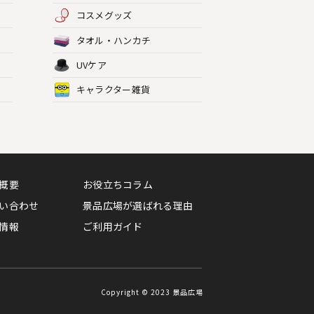
コスメグッズ
タオル・ハンカチ
UVケア
キャラクター雑貨
概要
お役立ちコラム
い合わせ
景品広場が選ばれる理由
情報
ご利用ガイド
Copyright © 2023 景品広場