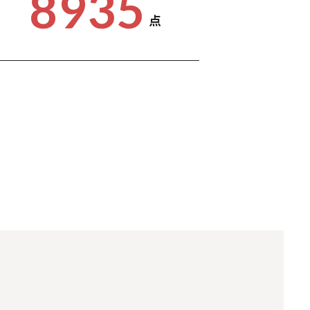
8935
点