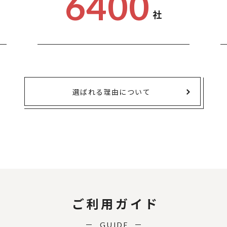
6400
社
選ばれる理由について
ご利用ガイド
GUIDE