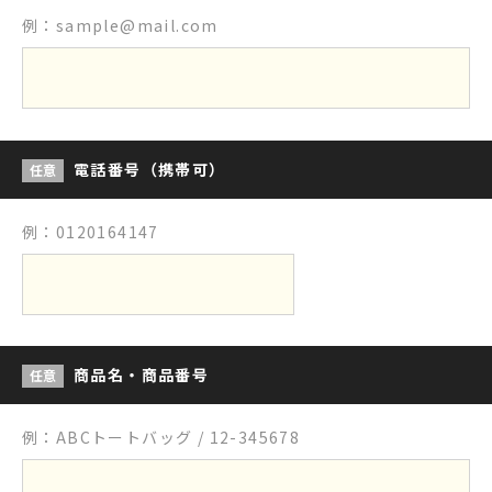
例：sample@mail.com
電話番号（携帯可）
任意
例：0120164147
商品名・商品番号
任意
例：ABCトートバッグ / 12-345678