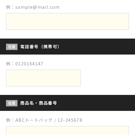
例：sample@mail.com
電話番号（携帯可）
任意
例：0120164147
商品名・商品番号
任意
例：ABCトートバッグ / 12-345678