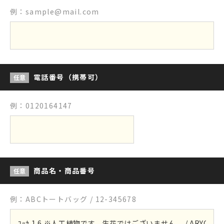
例：sample@mail.com
電話番号（携帯可）
任意
例：0120164147
商品名・商品番号
任意
例：ABCトートバッグ / 12-345678