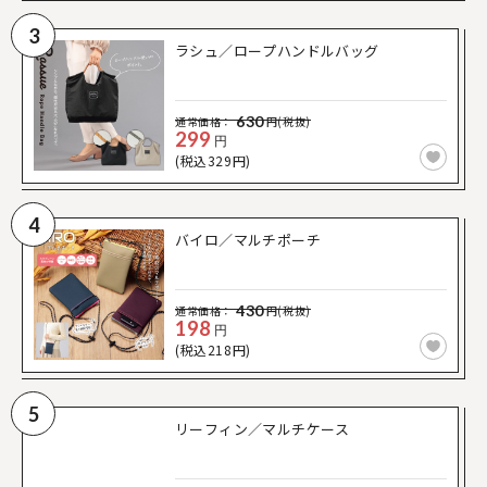
3
ラシュ／ロープハンドルバッグ
630
通常価格：
円(税抜)
299
円
(税込329円)
4
バイロ／マルチポーチ
430
通常価格：
円(税抜)
198
円
(税込218円)
5
リーフィン／マルチケース