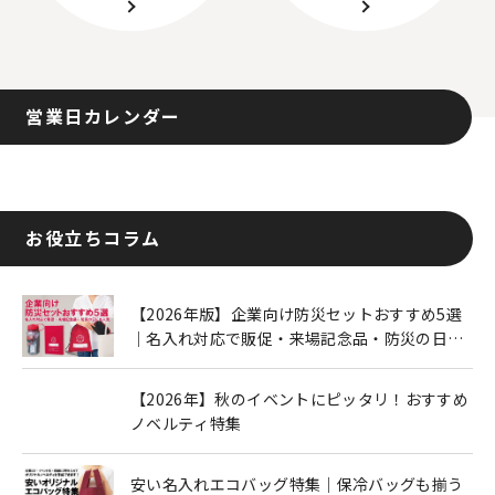
営業日カレンダー
お役立ちコラム
【2026年版】企業向け防災セットおすすめ5選
｜名入れ対応で販促・来場記念品・防災の日に
も人気
【2026年】秋のイベントにピッタリ！おすすめ
ノベルティ特集
安い名入れエコバッグ特集｜保冷バッグも揃う