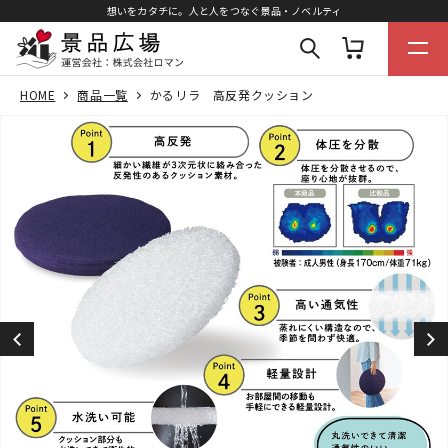
想いをカタチに。人と人をつなぐ景品・ノベルティ
HOME
商品一覧
かるリラ 高反発クッション