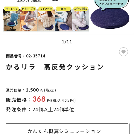
1/11
商品番号：02-35714
かるリラ 高反発クッション
1,500
通常価格：
円(税抜)
368
販売価格：
円(税込405円)
発注条件：
24個以上24個単位
かんたん概算シミュレーション