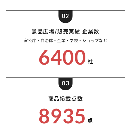
02
景品広場/販売実績 企業数
官公庁・自治体・企業・
学校・ショップなど
6400
社
03
商品掲載点数
8935
点