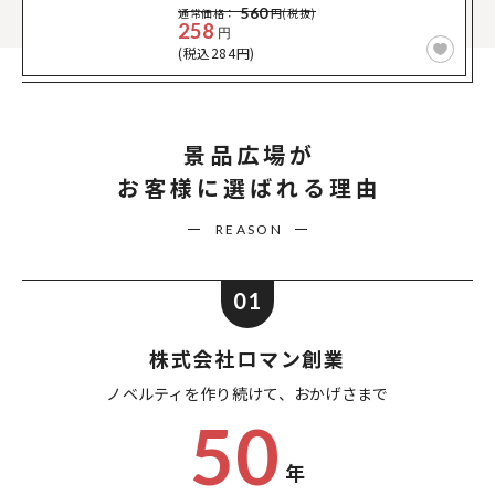
560
通常価格：
円(税抜)
258
円
(税込284円)
景品広場が
お客様に選ばれる理由
REASON
01
株式会社ロマン創業
ノベルティを作り続けて、
おかげさまで
50
年