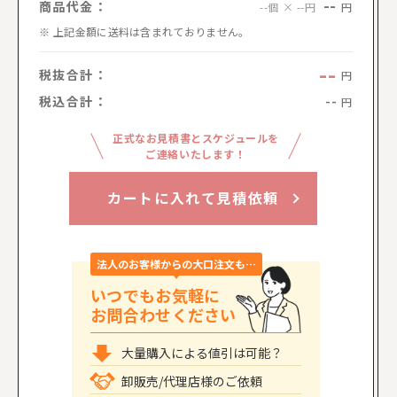
--
商品代金：
円
--個 × --円
上記金額に送料は含まれておりません。
--
税抜合計：
円
税込合計：
--
円
正式なお見積書とスケジュールを
ご連絡いたします！
カートに入れて見積依頼
法人のお客様からの大口注文も…
いつでもお気軽に
お問合わせください
大量購入による値引は可能？
卸販売/代理店様のご依頼