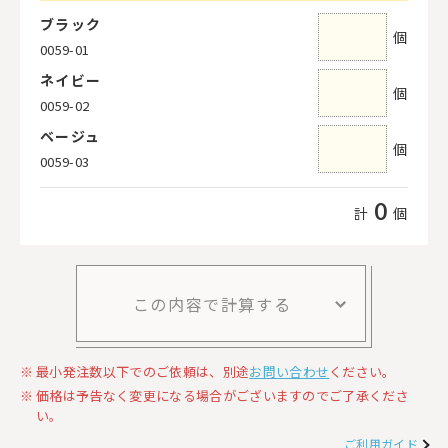
ブラック
個
0059-01
ネイビー
個
0059-02
ベージュ
個
0059-03
0
計
個
この内容で計算する
最小発注数以下でのご依頼は、別途
お問い合わせ
ください。
価格は予告なく変更になる場合がございますのでご了承くださ
い。
ご利用ガイド