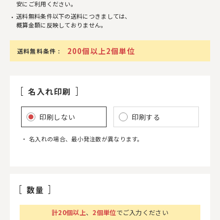
安にご利用ください。
送料無料条件以下の送料につきましては、
概算金額に反映しておりません。
200個以上2個単位
送料無料条件 :
名入れ印刷
印刷しない
印刷する
名入れの場合、最小発注数が異なります。
数量
計
20
個以上
、
2個単位
でご入力ください