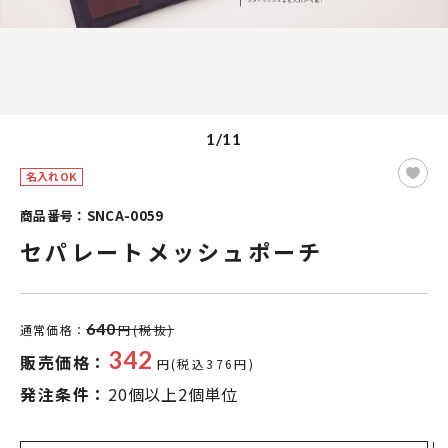
1/11
名入れOK
商品番号：SNCA-0059
セパレートメッシュポーチ
640
通常価格：
円(税抜)
342
販売価格：
円(税込376円)
発注条件：
20個以上2個単位