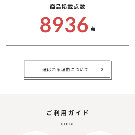
商品掲載点数
8936
点
選ばれる理由について
ご利用ガイド
GUIDE