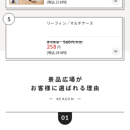
(税込218円)
5
リーフィン／マルチケース
560
通常価格：
円(税抜)
258
円
(税込284円)
景品広場が
お客様に選ばれる理由
REASON
01