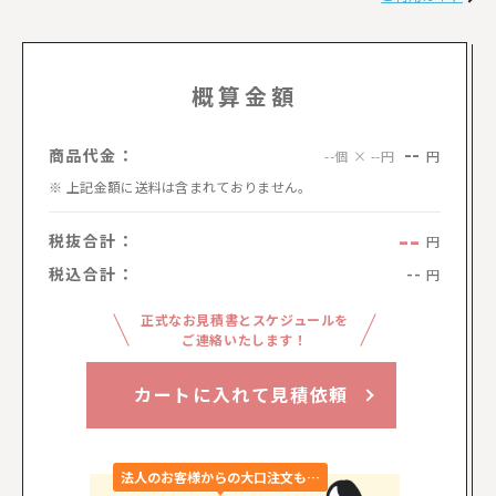
概算金額
--
商品代金：
円
--個 × --円
上記金額に送料は含まれておりません。
--
税抜合計：
円
税込合計：
--
円
正式なお見積書とスケジュールを
ご連絡いたします！
カートに入れて見積依頼
法人のお客様からの大口注文も…