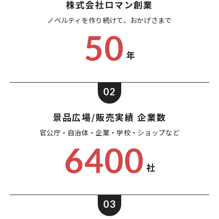
株式会社ロマン創業
ノベルティを作り続けて、
おかげさまで
50
年
02
景品広場/販売実績 企業数
官公庁・自治体・企業・
学校・ショップなど
6400
社
03