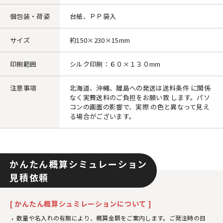
個包装・荷姿
台紙、ＰＰ袋入
サイズ
約150×230×15mm
印刷範囲
シルク印刷：６０×１３０mm
注意事項
北海道、沖縄、離島への発送は送料条件 に関係
なく実費送料のご負担をお願い致 します。パソ
コンの画面の影響で、実際 の色と異なって見え
る場合がございます。
かんたん概算シミュレーション
見積依頼
[ かんたん概算シュミレーションについて ]
数量や名入れの有無により、概算金額をご案内します。ご発注時の目