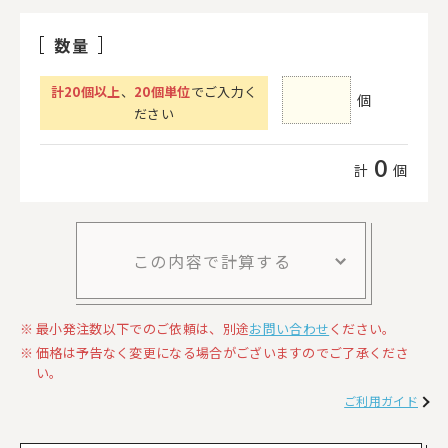
数量
計
20
個以上
、
20個単位
でご入力く
個
ださい
0
計
個
この内容で計算する
最小発注数以下でのご依頼は、別途
お問い合わせ
ください。
価格は予告なく変更になる場合がございますのでご了承くださ
い。
ご利用ガイド