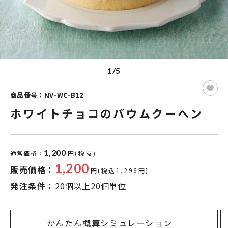
1/5
商品番号：NV-WC-B12
ホワイトチョコのバウムクーヘン
1,200
通常価格：
円(税抜)
1,200
販売価格：
円(税込1,296円)
発注条件：
20個以上20個単位
かんたん概算シミュレーション