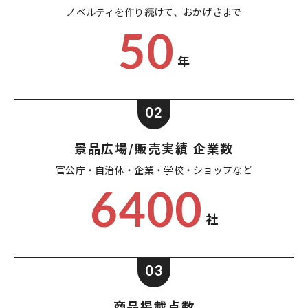
ノベルティを作り続けて、
おかげさまで
50
年
02
景品広場/販売実績 企業数
官公庁・自治体・企業・
学校・ショップなど
6400
社
03
商品掲載点数