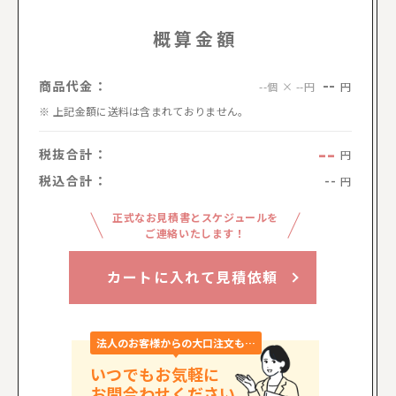
概算金額
--
商品代金：
円
--個 × --円
上記金額に送料は含まれておりません。
--
税抜合計：
円
税込合計：
--
円
正式なお見積書とスケジュールを
ご連絡いたします！
カートに入れて見積依頼
法人のお客様からの大口注文も…
いつでもお気軽に
お問合わせください