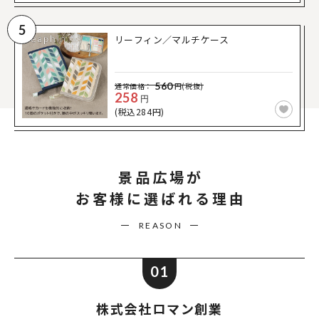
5
リーフィン／マルチケース
560
通常価格：
円(税抜)
258
円
(税込284円)
景品広場が
お客様に選ばれる理由
REASON
01
株式会社ロマン創業