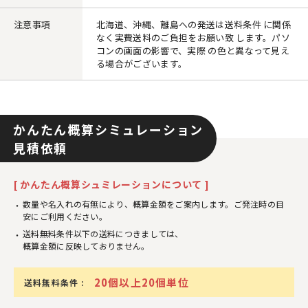
注意事項
北海道、沖縄、離島への発送は送料条件 に関係
なく実費送料のご負担をお願い致 します。パソ
コンの画面の影響で、実際 の色と異なって見え
る場合がございます。
かんたん概算シミュレーション
見積依頼
[ かんたん概算シュミレーションについて ]
数量や名入れの有無により、概算金額をご案内します。ご発注時の目
安にご利用ください。
送料無料条件以下の送料につきましては、
概算金額に反映しておりません。
20個以上20個単位
送料無料条件 :