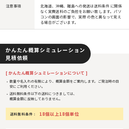
注意事項
北海道、沖縄、離島への発送は送料条件 に関係
なく実費送料のご負担をお願い致 します。パソ
コンの画面の影響で、実際 の色と異なって見え
る場合がございます。
かんたん概算シミュレーション
見積依頼
[ かんたん概算シュミレーションについて ]
数量や名入れの有無により、概算金額をご案内します。ご発注時の目
安にご利用ください。
送料無料条件以下の送料につきましては、
概算金額に反映しておりません。
18個以上18個単位
送料無料条件 :