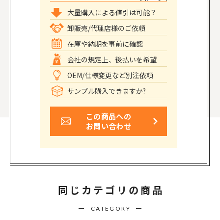
大量購入による値引は可能？
卸販売/代理店様のご依頼
在庫や納期を事前に確認
会社の規定上、後払いを希望
OEM/仕様変更など別注依頼
サンプル購入できますか?
この商品への
お問い合わせ
同じカテゴリの商品
CATEGORY