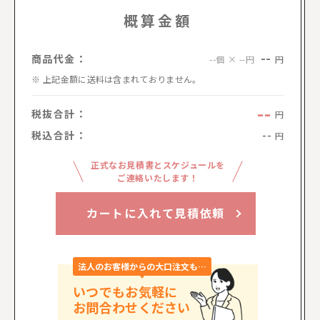
概算金額
--
商品代金：
円
--個 × --円
上記金額に送料は含まれておりません。
--
税抜合計：
円
税込合計：
--
円
正式なお見積書とスケジュールを
ご連絡いたします！
カートに入れて見積依頼
法人のお客様からの大口注文も…
いつでもお気軽に
お問合わせください