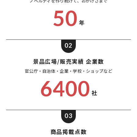
ノベルティを作り続けて、
おかげさまで
50
年
02
景品広場/販売実績 企業数
官公庁・自治体・企業・
学校・ショップなど
6400
社
03
商品掲載点数