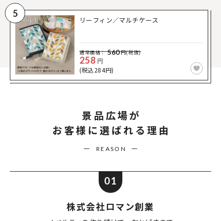
5
リーフィン／マルチケース
560
通常価格：
円(税抜)
258
円
(税込284円)
景品広場が
お客様に選ばれる理由
REASON
01
株式会社ロマン創業