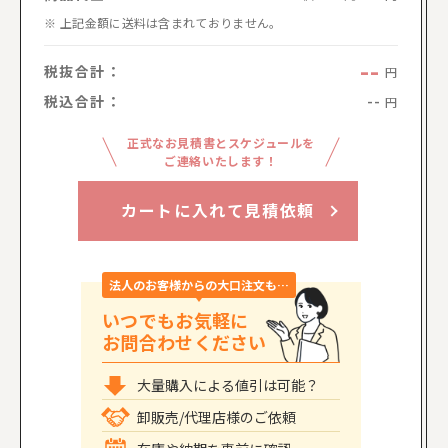
上記金額に送料は含まれておりません。
--
税抜合計：
円
税込合計：
--
円
正式なお見積書とスケジュールを
ご連絡いたします！
カートに入れて見積依頼
法人のお客様からの大口注文も…
いつでもお気軽に
お問合わせください
大量購入による値引は可能？
卸販売/代理店様のご依頼