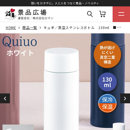
想いをカタチに。人と人をつなぐ景品・ノベルティ
HOME
商品一覧
キュオ／真空ステンレスボトル 130ml ■ホワイト