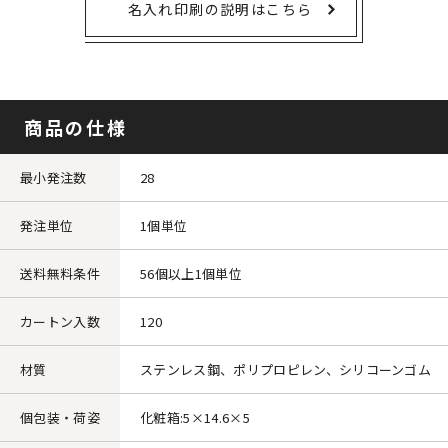
名入れ印刷の説明はこちら
商品の仕様
最小発注数
28
発注単位
1個単位
送料無料条件
56個以上1個単位
カートン入数
120
材質
ステンレス鋼、ポリプロピレン、シリコーンゴム
個包装・荷姿
化粧箱:5×14.6×5