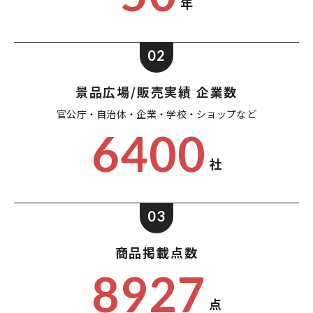
年
02
景品広場/販売実績 企業数
官公庁・自治体・企業・
学校・ショップなど
6400
社
03
商品掲載点数
8927
点