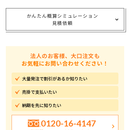
かんたん概算シミュレーション
見積依頼
法人のお客様、大口注文も
お気軽にお問い合わせください！
大量発注で割引が
あるか知りたい
売掛で
支払いたい
納期を先に
知りたい
0120-16-4147