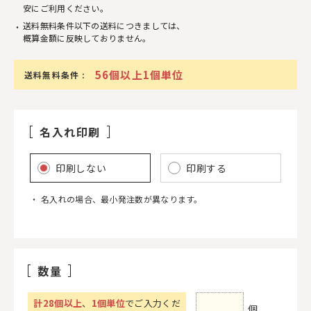
安にご利用ください。
送料無料条件以下の送料につきましては、
概算金額に反映しておりません。
56個以上1個単位
送料無料条件 :
名入れ印刷
印刷しない
印刷する
名入れの場合、最小発注数が異なります。
数量
計
28
個以上
、
1個単位
でご入力くだ
個