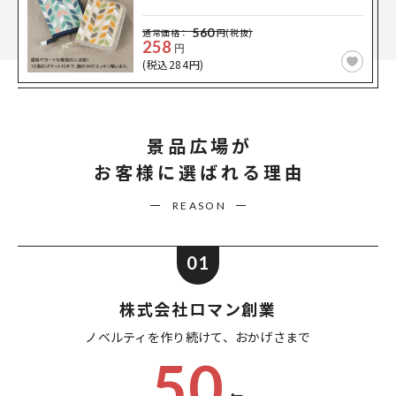
560
通常価格：
円(税抜)
258
円
(税込284円)
景品広場が
お客様に選ばれる理由
REASON
01
株式会社ロマン創業
ノベルティを作り続けて、
おかげさまで
50