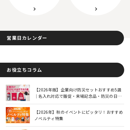
営業日カレンダー
お役立ちコラム
【2026年版】企業向け防災セットおすすめ5選
｜名入れ対応で販促・来場記念品・防災の日に
も人気
【2026年】秋のイベントにピッタリ！おすすめ
ノベルティ特集