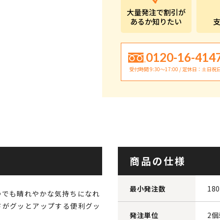
大量発注で割引が
あるか知りたい
0120-16-414
受付時間 9:30〜17:00 / 定休日：土日祝
商品の仕様
最小発注数
18
つでも晴れやかな気持ちになれ
さがグッとアップする便利グッ
発注単位
2