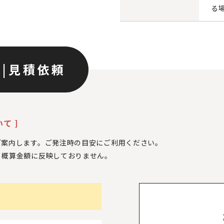
る
ン
|
見積依頼
て ]
ご案内します。ご発注時の目安にご利用ください。
、
概算金額に反映しておりません。