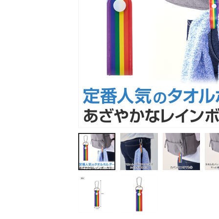
ティッシュ・ロール
ペン・筆記用具
ステーショナリー
生活雑貨・便利グッズ
衛生用品特集
カタログギフト
A