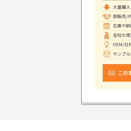
大量購入
卸販売/
在庫や納
会社の規
OEM/
サンプル
この