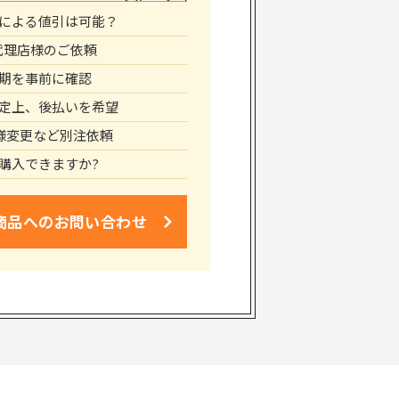
による値引は可能？
代理店様のご依頼
期を事前に確認
定上、後払いを希望
仕様変更など別注依頼
購入できますか?
商品への
お問い合わせ