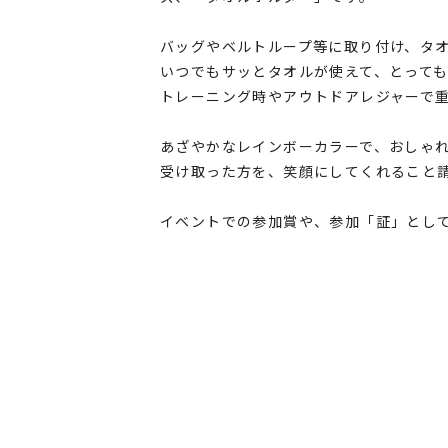
バッグやベルトループ等に取り付け、タ
いつでもサッとタオルが使えて、とって
トレーニング時やアウトドアレジャーで
あざやかなレインボーカラーで、おしゃ
受け取った方を、笑顔にしてくれること
イベントでの参加賞や、参加「証」とし