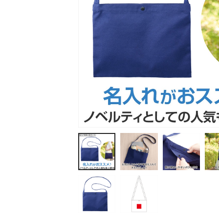
ティッシュ・ロール
ペン・筆記用具
ステーショナリー
生活雑貨・便利グッズ
衛生用品特集
カタログギフト
A