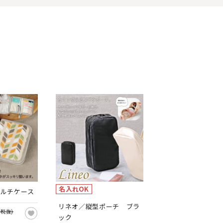
名入れOK
マルチケース
リネオ／縦型ポーチ ブラ
(税抜)
ック