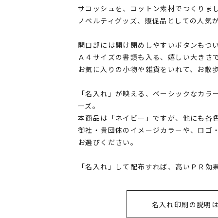
サコッシュを、コットン素材でつくりま
ノベルティグッズ、販促品としての人気
開口部には開け閉めしやすいボタンもつ
Ａ４サイズの書類も入る、嬉しい大きさ
お気に入りの小物や雑貨をいれて、お散
「名入れ」が映える、ベーシックなカラ
ーズ。
本商品は「ネイビー」ですが、他にも各
御社・貴団体のイメージカラーや、ロゴ
お選びください。
「名入れ」して配布すれば、高いＰＲ効
名入れ印刷の説明