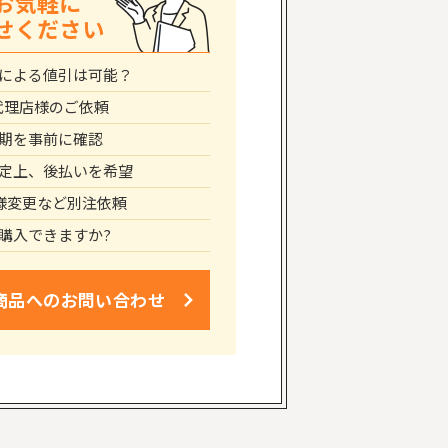
お気軽に
せください
による値引は可能？
代理店様のご依頼
期を事前に確認
定上、後払いを希望
仕様変更など別注依頼
購入できますか?
商品への
お問い合わせ