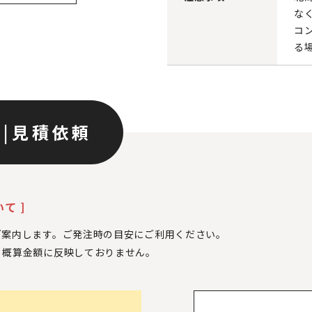
な
コ
る
ン
|
見積依頼
て ]
ご案内します。ご発注時の目安にご利用ください。
、
概算金額に反映しておりません。