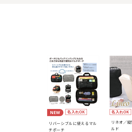
名入れOK
名入れOK
NEW
リネオ／縦
リバーシブルに使えるマル
ルド
チポーチ