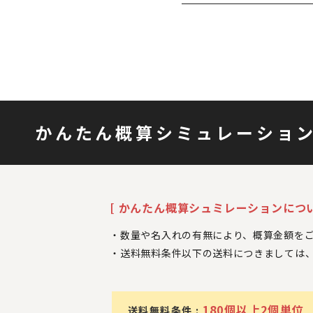
かんたん概算シミュレーショ
[ かんたん概算シュミレーションについ
数量や名入れの有無により、概算金額を
送料無料条件以下の送料につきましては
180個以上2個単位
送料無料条件 :