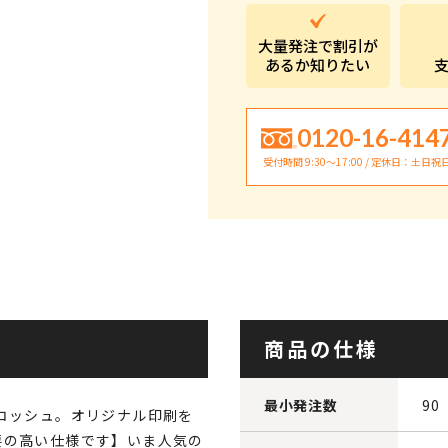
大量発注で割引が
あるか知りたい
0120-16-414
受付時間 9:30〜17:00 / 定休日：土日祝
商品の仕様
最小発注数
90
コッシュ。オリジナル印刷を
要の高い仕様です】いま人気の