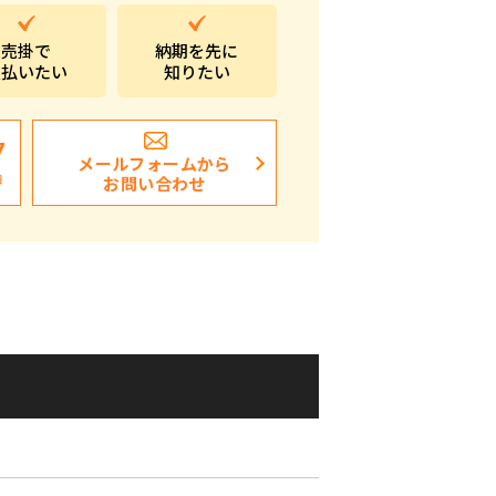
ポストイン
売掛で
納期を先に
支払いたい
知りたい
ばらまき、ショップイベント向け粗品・ノベ
ルティ
7
メールフォームから
日
お問い合わせ