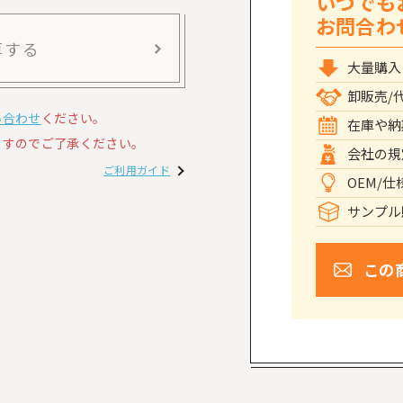
いつでも
お問合わ
算する
大量購入
卸販売/
い合わせ
ください。
在庫や納
すのでご了承ください。
会社の規
ご利用ガイド
OEM/
サンプル
この