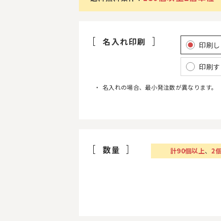
名入れ印刷
印刷し
印刷す
名入れの場合、最小発注数が異なります。
数量
計
90
個以上
、
2