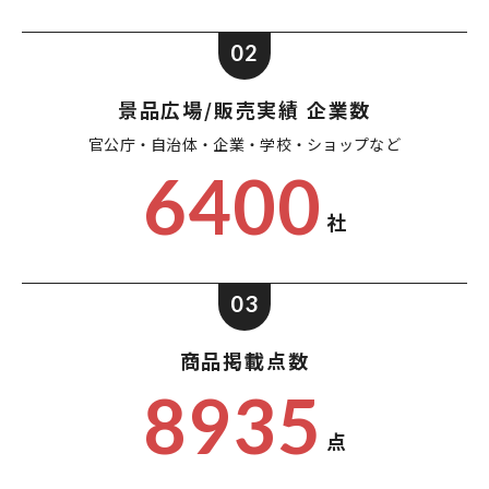
02
景品広場/販売実績 企業数
官公庁・自治体・企業・
学校・ショップなど
6400
社
03
商品掲載点数
8935
点