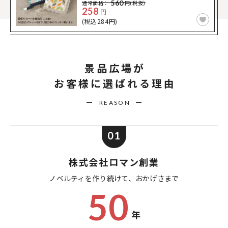
560
通常価格：
円(税抜)
258
円
(税込284円)
景品広場が
お客様に選ばれる理由
REASON
01
株式会社ロマン創業
ノベルティを作り続けて、
おかげさまで
50
年