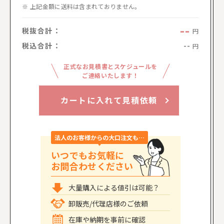
上記金額に送料は含まれておりません。
--
税抜合計：
円
税込合計：
--
円
正式なお見積書とスケジュールを
ご連絡いたします！
カートに入れて見積依頼
法人のお客様からの大口注文も…
いつでもお気軽に
お問合わせください
大量購入による値引は可能？
卸販売/代理店様のご依頼
在庫や納期を事前に確認