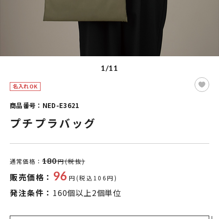
1/11
名入れOK
商品番号：NED-E3621
プチプラバッグ
180
通常価格：
円(税抜)
96
販売価格：
円(税込106円)
発注条件：
160個以上2個単位