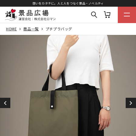
想いをカタチに。人と人をつなぐ景品・ノベルティ
HOME
商品一覧
プチプラバッグ