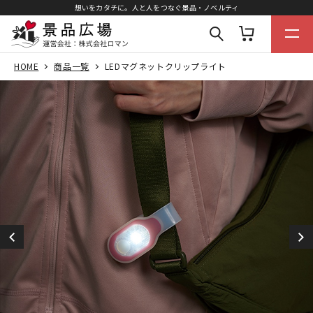
想いをカタチに。人と人をつなぐ景品・ノベルティ
HOME
商品一覧
LEDマグネットクリップライト