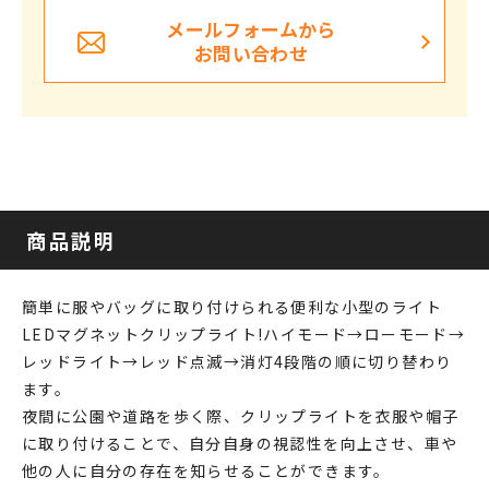
メールフォームから
お問い合わせ
商品説明
簡単に服やバッグに取り付けられる便利な小型のライト
LEDマグネットクリップライト!ハイモード→ローモード→
レッドライト→レッド点滅→消灯4段階の順に切り替わり
ます。
夜間に公園や道路を歩く際、クリップライトを衣服や帽子
に取り付けることで、自分自身の視認性を向上させ、車や
他の人に自分の存在を知らせることができます。