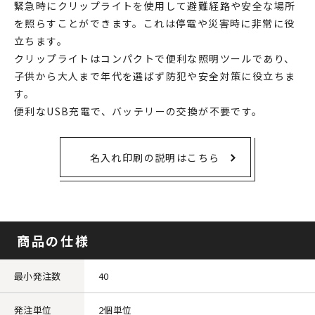
緊急時にクリップライトを使用して避難経路や安全な場所
を照らすことができます。これは停電や災害時に非常に役
立ちます。
クリップライトはコンパクトで便利な照明ツールであり、
子供から大人まで年代を選ばず防犯や安全対策に役立ちま
す。
便利なUSB充電で、バッテリーの交換が不要です。
名入れ印刷の説明はこちら
商品の仕様
最小発注数
40
発注単位
2個単位