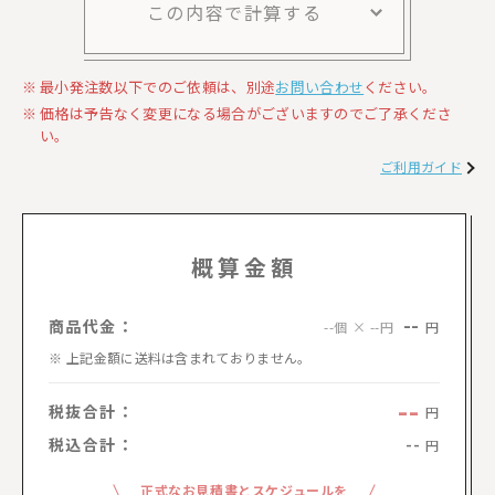
この内容で計算する
最小発注数以下でのご依頼は、別途
お問い合わせ
ください。
価格は予告なく変更になる場合がございますのでご了承くださ
い。
ご利用ガイド
概算金額
--
商品代金：
円
--個 × --円
上記金額に送料は含まれておりません。
--
税抜合計：
円
税込合計：
--
円
正式なお見積書とスケジュールを