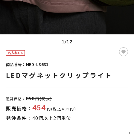
1/12
名入れOK
商品番号：NED-L3631
LEDマグネットクリップライト
850
通常価格：
円(税抜)
454
販売価格：
円(税込499円)
発注条件：
40個以上2個単位