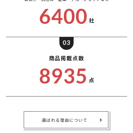
6400
社
03
商品掲載点数
8935
点
選ばれる理由について