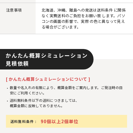
注意事項
北海道、沖縄、離島への発送は送料条件 に関係
なく実費送料のご負担をお願い致 します。パソ
コンの画面の影響で、実際 の色と異なって見え
る場合がございます。
かんたん概算シミュレーション
見積依頼
[ かんたん概算シュミレーションについて ]
数量や名入れの有無により、概算金額をご案内します。ご発注時の目
安にご利用ください。
送料無料条件以下の送料につきましては、
概算金額に反映しておりません。
90個以上2個単位
送料無料条件 :