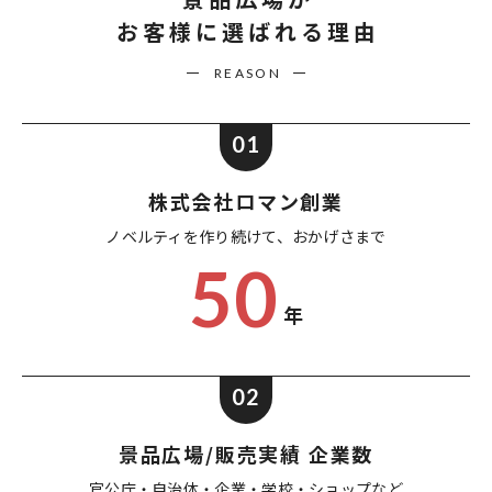
お客様に選ばれる理由
REASON
01
株式会社ロマン創業
ノベルティを作り続けて、
おかげさまで
50
年
02
景品広場/販売実績 企業数
官公庁・自治体・企業・
学校・ショップなど