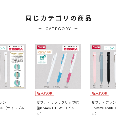
同じカテゴリの商品
CATEGORY
名入れOK
名入れOK
レン
ゼブラ・サラサクリップ抗
ゼブラ・ブレ
AS88（ライトブル
菌0.5mmJJ15WK（ピン
0.5mmBAS8
ク）
ク）