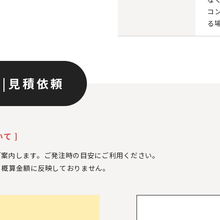
コ
る
ン
|
見積依頼
て ]
ご案内します。ご発注時の目安にご利用ください。
、
概算金額に反映しておりません。