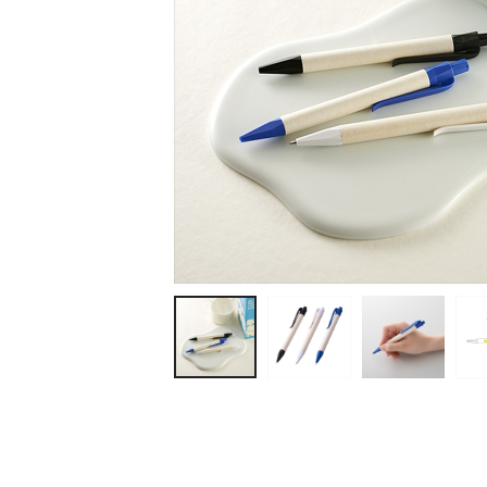
ティッシュ・ロール
ペン・筆記用具
ステーショナリー
生活雑貨・便利グッズ
衛生用品特集
カタログギフト
A