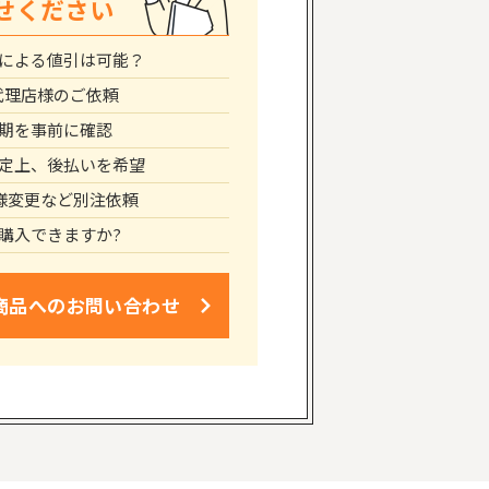
せください
による値引は可能？
代理店様のご依頼
期を事前に確認
定上、後払いを希望
仕様変更など別注依頼
購入できますか?
商品への
お問い合わせ