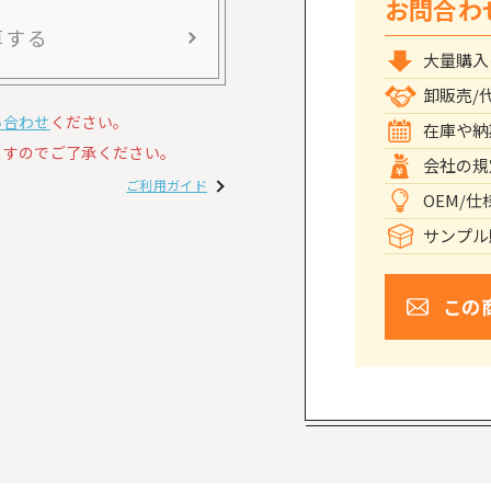
お問合わ
算する
大量購入
卸販売/
い合わせ
ください。
在庫や納
すのでご了承ください。
会社の規
ご利用ガイド
OEM/
サンプル
この