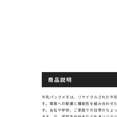
商品説明
牛乳パックメモは、リサイクルされた牛
す。環境への配慮と機能性を組み合わせ
す。会社や学校、ご家庭での日常のちょ
ます。又、学校名や社名などをオリジナ