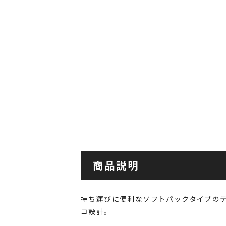
商品説明
持ち運びに便利なソフトパックタイプの
コ設計。