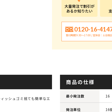
大量発注で割引が
あるか知りたい
0120-16-414
受付時間 9:30〜17:00 / 定休日：土日祝
商品の仕様
最小発注数
16
ティッシュゴミ捨ても簡単なエ
発注単位
16