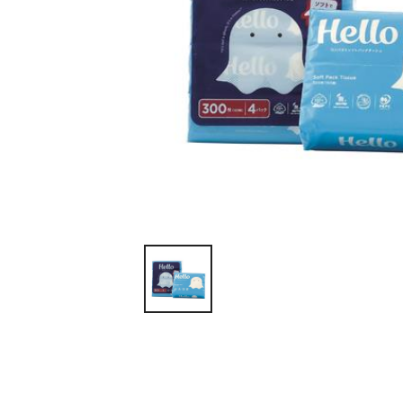
ティッシュ・ロール
ペン・筆記用具
ステーショナリー
生活雑貨・便利グッズ
衛生用品特集
カタログギフト
A