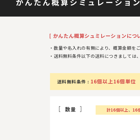
かんたん概算シミュレーショ
[ かんたん概算シュミレーションについ
数量や名入れの有無により、概算金額を
送料無料条件以下の送料につきましては
16個以上16個単位
送料無料条件 :
数量
計
16
個以上
、
16