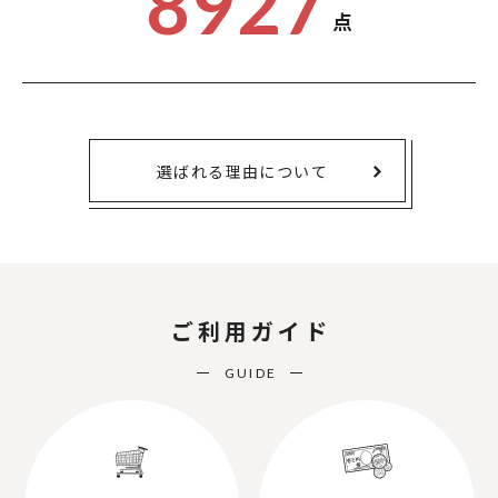
8927
点
選ばれる理由について
ご利用ガイド
GUIDE