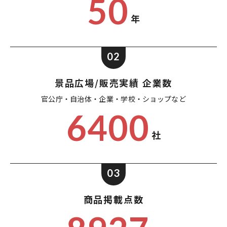
50
年
02
景品広場/販売実績 企業数
官公庁・自治体・企業・
学校・ショップなど
6400
社
03
商品掲載点数