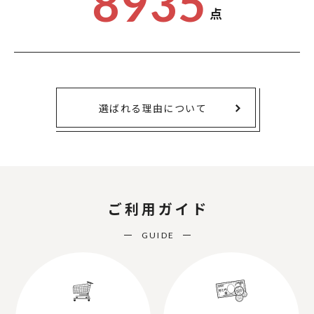
8935
点
選ばれる理由について
ご利用ガイド
GUIDE