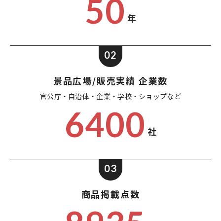
50
年
02
景品広場/販売実績 企業数
官公庁・自治体・企業・
学校・ショップなど
6400
社
03
商品掲載点数