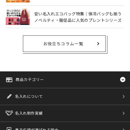
安い名入れエコバッグ特集｜保冷バッグも揃う
ノベルティ・販促品に人気のプレントシリーズ
お役立ちコラム一覧
商品カテゴリー
名入れについて
名入れ制作実績
景品広場が選ばれる理由