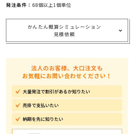
発注条件：
68個以上1個単位
かんたん概算シミュレーション
見積依頼
法人のお客様、大口注文も
お気軽にお問い合わせください！
大量発注で割引が
あるか知りたい
売掛で
支払いたい
納期を先に
知りたい