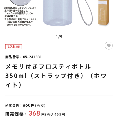
1/9
名入れOK
商品番号：05-241331
メモリ付きフロスティボトル
350ml（ストラップ付き）（ホワ
イト）
860
通常価格：
円(税抜)
368
販売価格：
円(税込405円)