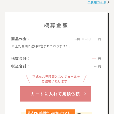
ご利用ガイド
概算金額
--
商品代金：
円
--個 × --円
上記金額に送料は含まれておりません。
--
税抜合計：
円
税込合計：
--
円
正式なお見積書とスケジュールを
ご連絡いたします！
カートに入れて見積依頼
法人のお客様からの大口注文も…