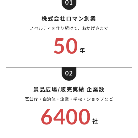
01
株式会社ロマン創業
ノベルティを作り続けて、
おかげさまで
50
年
02
景品広場/販売実績 企業数
官公庁・自治体・企業・
学校・ショップなど
6400
社