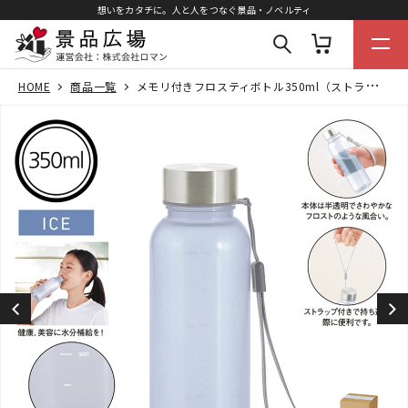
想いをカタチに。人と人をつなぐ景品・ノベルティ
HOME
商品一覧
メモリ付きフロスティボトル350ml（ストラップ付き）（ホワイト）