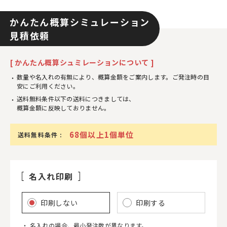
かんたん概算シミュレーション
見積依頼
[ かんたん概算シュミレーションについて ]
数量や名入れの有無により、概算金額をご案内します。ご発注時の目
安にご利用ください。
送料無料条件以下の送料につきましては、
概算金額に反映しておりません。
68個以上1個単位
送料無料条件 :
名入れ印刷
印刷しない
印刷する
名入れの場合、最小発注数が異なります。