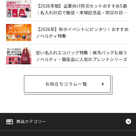
【2026年版】企業向け防災セットおすすめ5選
｜名入れ対応で販促・来場記念品・防災の日に
も人気
【2026年】秋のイベントにピッタリ！おすすめ
ノベルティ特集
安い名入れエコバッグ特集｜保冷バッグも揃う
ノベルティ・販促品に人気のプレントシリーズ
お役立ちコラム一覧
商品カテゴリー