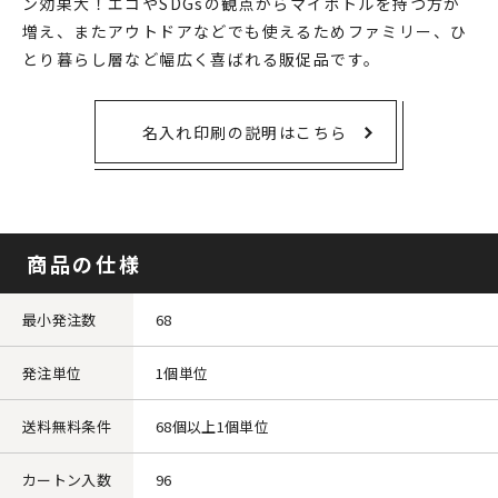
ン効果大！エコやSDGsの観点からマイボトルを持つ方が
増え、またアウトドアなどでも使えるためファミリー、ひ
とり暮らし層など幅広く喜ばれる販促品です。
名入れ印刷の説明はこちら
商品の仕様
最小発注数
68
発注単位
1個単位
送料無料条件
68個以上1個単位
カートン入数
96