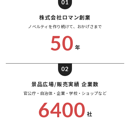
01
株式会社ロマン創業
ノベルティを作り続けて、
おかげさまで
50
年
02
景品広場/販売実績 企業数
官公庁・自治体・企業・
学校・ショップなど
6400
社