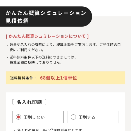
かんたん概算シミュレーション
見積依頼
[ かんたん概算シュミレーションについて ]
数量や名入れの有無により、概算金額をご案内します。ご発注時の目
安にご利用ください。
送料無料条件以下の送料につきましては、
概算金額に反映しておりません。
68個以上1個単位
送料無料条件 :
名入れ印刷
印刷しない
印刷する
名入れの場合、最小発注数が異なります。