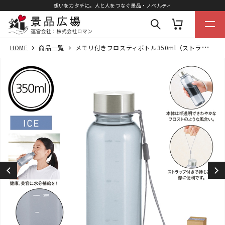
想いをカタチに。人と人をつなぐ景品・ノベルティ
HOME
商品一覧
メモリ付きフロスティボトル350ml（ストラップ付き）（グレー）