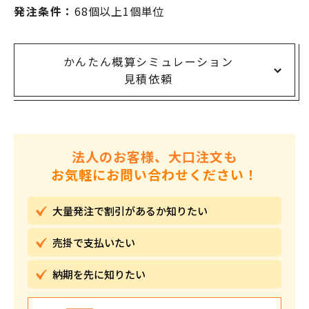
発注条件：
68個以上1個単位
かんたん概算シミュレーション
見積依頼
法人のお客様、大口注文も
お気軽にお問い合わせください！
大量発注で割引が
あるか知りたい
売掛で
支払いたい
納期を先に
知りたい