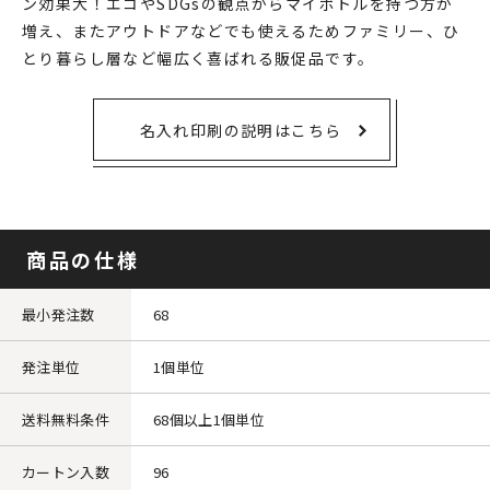
ン効果大！エコやSDGsの観点からマイボトルを持つ方が
増え、またアウトドアなどでも使えるためファミリー、ひ
とり暮らし層など幅広く喜ばれる販促品です。
名入れ印刷の説明はこちら
商品の仕様
最小発注数
68
発注単位
1個単位
送料無料条件
68個以上1個単位
カートン入数
96