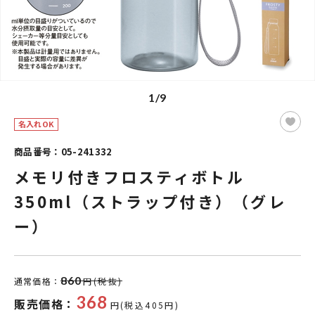
1/9
名入れOK
商品番号：05-241332
メモリ付きフロスティボトル
350ml（ストラップ付き）（グレ
ー）
860
通常価格：
円(税抜)
368
販売価格：
円(税込405円)