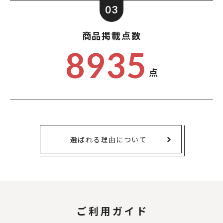
03
商品掲載点数
8935
点
選ばれる理由について
ご利用ガイド