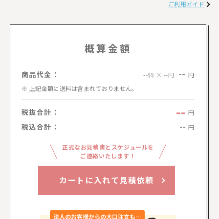
ご利用ガイド
概算金額
--
商品代金：
円
--個 × --円
上記金額に送料は含まれておりません。
--
税抜合計：
円
税込合計：
--
円
正式なお見積書とスケジュールを
ご連絡いたします！
カートに入れて見積依頼
法人のお客様からの大口注文も…