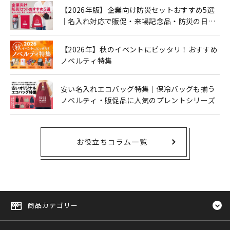
【2026年版】企業向け防災セットおすすめ5選
｜名入れ対応で販促・来場記念品・防災の日に
も人気
【2026年】秋のイベントにピッタリ！おすすめ
ノベルティ特集
安い名入れエコバッグ特集｜保冷バッグも揃う
ノベルティ・販促品に人気のプレントシリーズ
お役立ちコラム一覧
商品カテゴリー