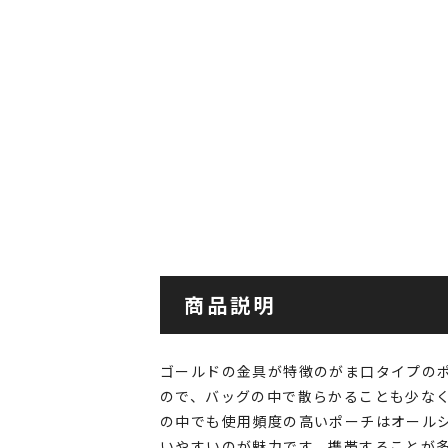
商品説明
ゴールドの金具が特徴のがま口タイプの
ので、バッグの中で散らかることも少な
の中でも使用頻度の高いポーチはオール
いやすいのが魅力です。携帯することが