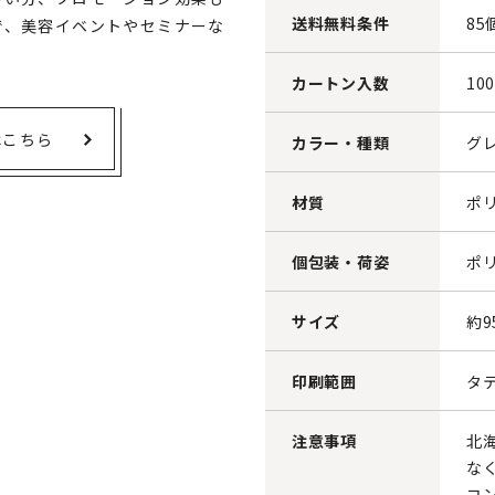
送料無料条件
85
で、美容イベントやセミナーな
カートン入数
10
はこちら
カラー・種類
グ
材質
ポ
個包装・荷姿
ポ
サイズ
約9
印刷範囲
タテ
注意事項
北
な
コ