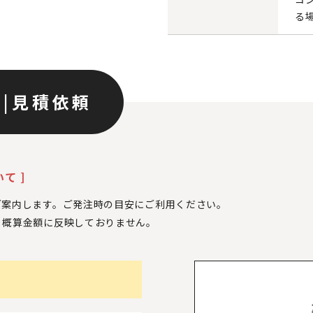
る
ン
|
見積依頼
て ]
ご案内します。ご発注時の目安にご利用ください。
、
概算金額に反映しておりません。