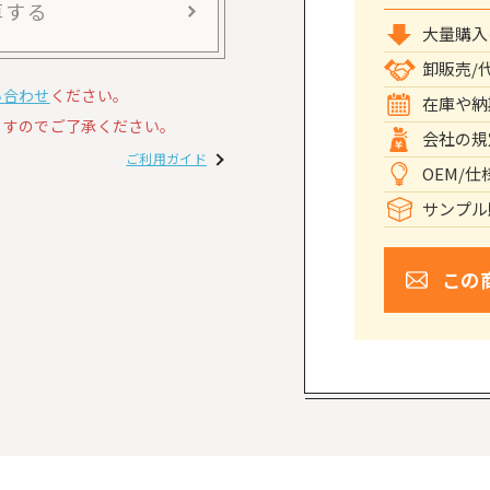
算する
大量購入
卸販売/
い合わせ
ください。
在庫や納
すのでご了承ください。
会社の規
ご利用ガイド
OEM/
サンプル
この