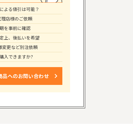
による値引は可能？
代理店様のご依頼
期を事前に確認
定上、後払いを希望
仕様変更など別注依頼
購入できますか?
商品への
お問い合わせ