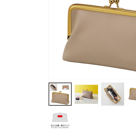
ティッシュ・ロール
ペン・筆記用具
ステーショナリー
生活雑貨・便利グッズ
衛生用品特集
カタログギフト
A