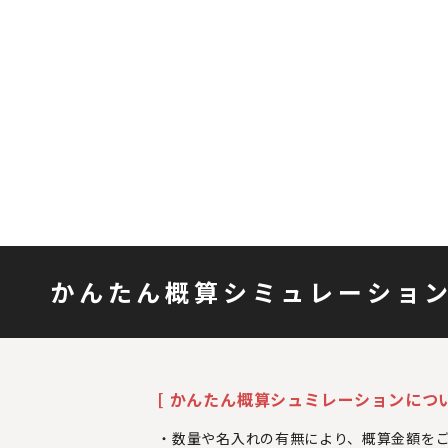
かんたん概算シミュレーショ
[ かんたん概算シュミレーションについ
数量や名入れの有無により、概算金額を