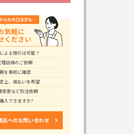
からの大口注文も…
お気軽に
せください
による値引は可能？
代理店様のご依頼
期を事前に確認
定上、後払いを希望
仕様変更など別注依頼
購入できますか?
商品への
お問い合わせ