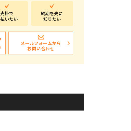
ポストイン
売掛で
納期を先に
支払いたい
知りたい
ばらまき、ショップイベント向け粗品・ノベ
ルティ
7
メールフォームから
日
お問い合わせ