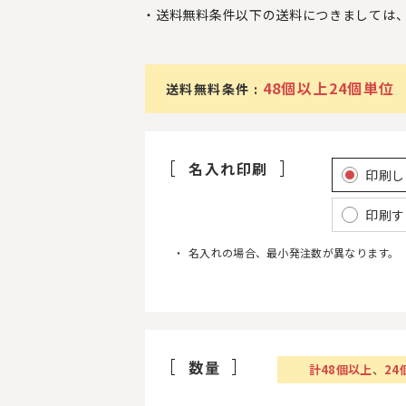
送料無料条件以下の送料につきましては
48個以上24個単位
送料無料条件 :
名入れ印刷
印刷し
印刷す
名入れの場合、最小発注数が異なります。
数量
計
48
個以上
、
24