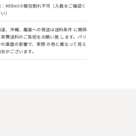
量：400ml※梱包割れ不可（入数をご確認く
さい）
海道、沖縄、離島への発送は送料条件 に関係
く実費送料のご負担をお願い致 します。パソ
ンの画面の影響で、実際 の色と異なって見え
場合がございます。