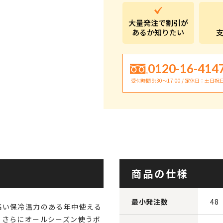
大量発注で割引が
あるか知りたい
0120-16-414
受付時間 9:30〜17:00 / 定休日：土日祝
商品の仕様
最小発注数
48
高い保冷温力のある年中使える
、さらにオールシーズン使うボ