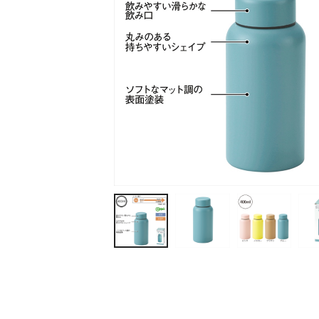
ティッシュ・ロール
ペン・筆記用具
ステーショナリー
生活雑貨・便利グッズ
衛生用品特集
カタログギフト
A