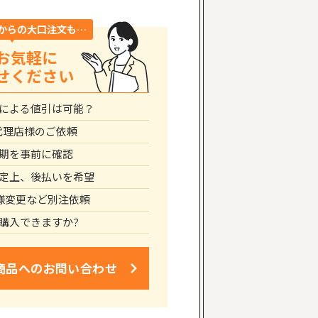
からの大口注文も…
お気軽に
せください
による値引は可能？
代理店様のご依頼
期を事前に確認
定上、後払いを希望
仕様変更など別注依頼
購入できますか?
商品への
お問い合わせ