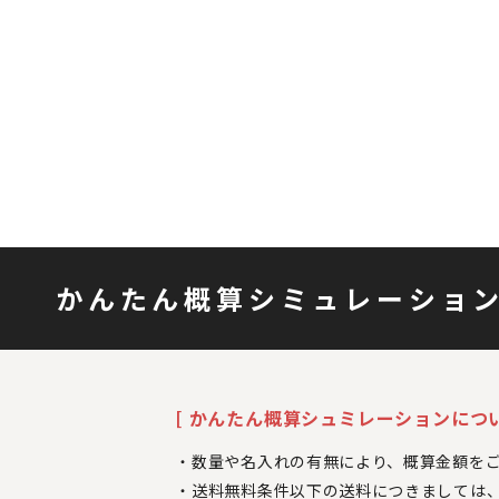
かんたん概算シミュレーショ
[ かんたん概算シュミレーションについ
数量や名入れの有無により、概算金額を
送料無料条件以下の送料につきましては