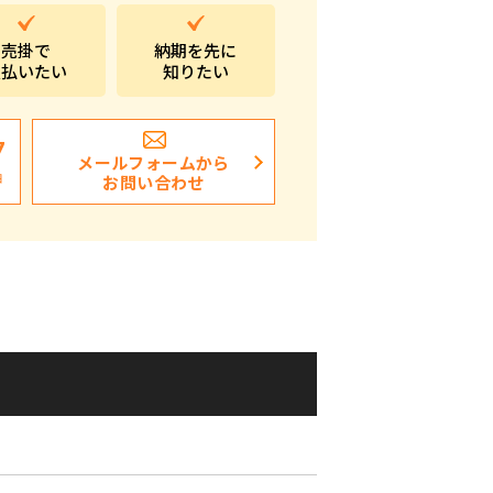
ポストイン
売掛で
納期を先に
支払いたい
知りたい
ばらまき、ショップイベント向け粗品・ノベ
ルティ
7
メールフォームから
日
お問い合わせ