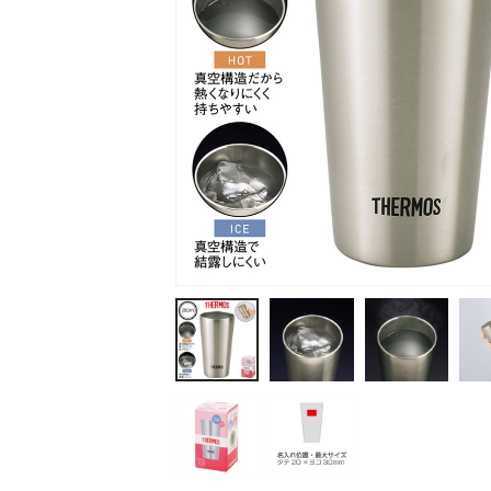
ティッシュ・ロール
ペン・筆記用具
ステーショナリー
生活雑貨・便利グッズ
衛生用品特集
カタログギフト
A