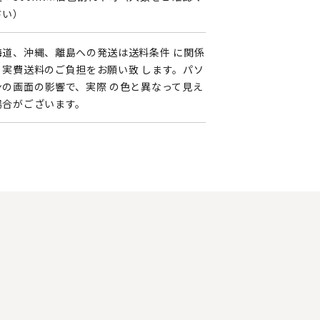
さい）
海道、沖縄、離島への発送は送料条件 に関係
く実費送料のご負担をお願い致 します。パソ
ンの画面の影響で、実際 の色と異なって見え
場合がございます。