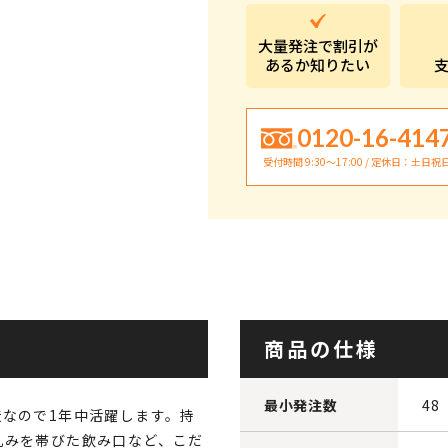
大量発注で割引が
あるか知りたい
0120-16-414
受付時間 9:30〜17:00 / 定休日：土日祝
商品の仕様
最小発注数
48
なので1年中活躍します。持
丸みを帯びた飲み口など、こだ