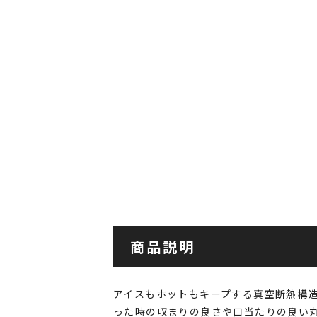
商品説明
アイスもホットもキープする真空断熱構造
った時の収まりの良さや口当たりの良い