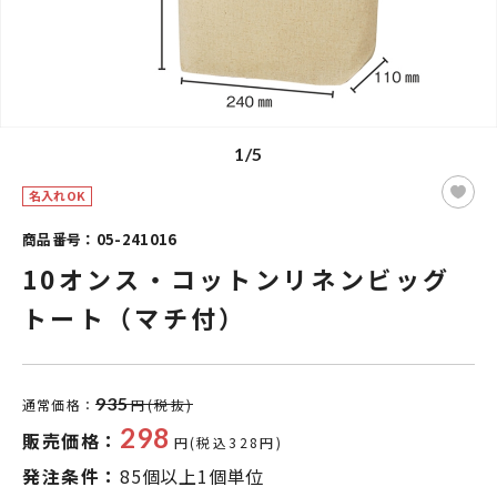
1/5
名入れOK
商品番号：05-241016
10オンス・コットンリネンビッグ
トート（マチ付）
935
通常価格：
円(税抜)
298
販売価格：
円(税込328円)
発注条件：
85個以上1個単位