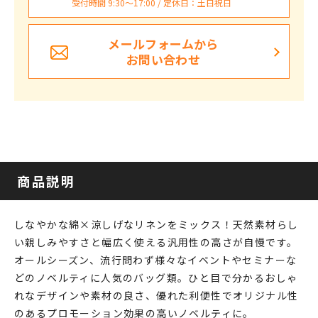
受付時間 9:30〜17:00 / 定休日：土日祝日
メールフォームから
お問い合わせ
商品説明
しなやかな綿×涼しげなリネンをミックス！天然素材らし
い親しみやすさと幅広く使える汎用性の高さが自慢です。
オールシーズン、流行問わず様々なイベントやセミナーな
どのノベルティに人気のバッグ類。ひと目で分かるおしゃ
れなデザインや素材の良さ、優れた利便性でオリジナル性
のあるプロモーション効果の高いノベルティに。