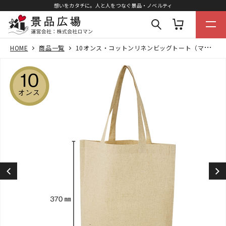
想いをカタチに。人と人をつなぐ景品・ノベルティ
HOME
商品一覧
10オンス・コットンリネンビッグトート（マチ付）