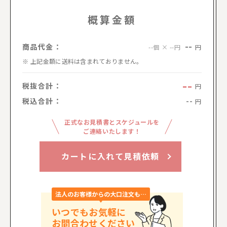
概算金額
--
商品代金：
円
--個 × --円
上記金額に送料は含まれておりません。
--
税抜合計：
円
税込合計：
--
円
正式なお見積書とスケジュールを
ご連絡いたします！
カートに入れて見積依頼
法人のお客様からの大口注文も…
いつでもお気軽に
お問合わせください