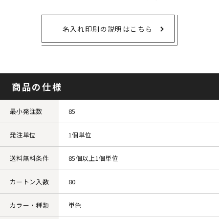
名入れ印刷の説明はこちら
商品の仕様
最小発注数
85
発注単位
1個単位
送料無料条件
85個以上1個単位
カートン入数
80
カラー・種類
単色