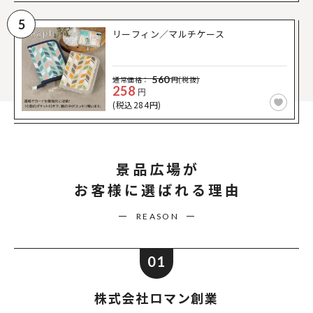
5
リーフィン／マルチケース
560
通常価格：
円(税抜)
258
円
(税込284円)
景品広場が
お客様に選ばれる理由
REASON
01
株式会社ロマン創業