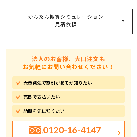
かんたん概算シミュレーション
見積依頼
法人のお客様、大口注文も
お気軽にお問い合わせください！
大量発注で割引が
あるか知りたい
売掛で
支払いたい
納期を先に
知りたい
0120-16-4147