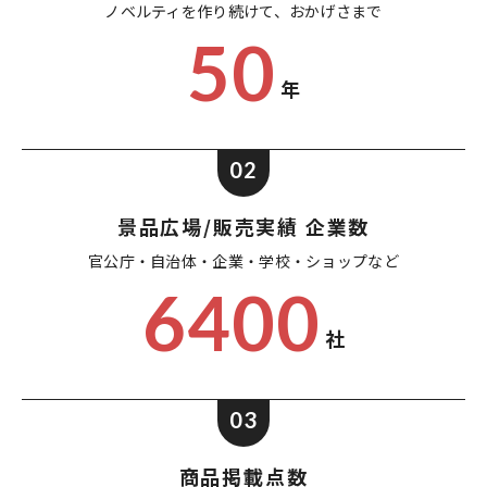
ノベルティを作り続けて、
おかげさまで
50
年
02
景品広場/販売実績 企業数
官公庁・自治体・企業・
学校・ショップなど
6400
社
03
商品掲載点数