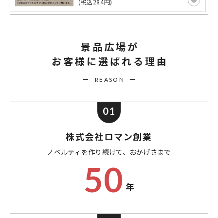
(税込284円)
景品広場が
お客様に選ばれる理由
REASON
01
株式会社ロマン創業
ノベルティを作り続けて、
おかげさまで
50
年