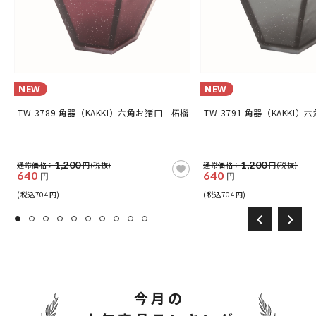
NEW
NEW
TW-3789 角器（KAKKI）六角お猪口 柘榴
TW-3791 角器（KAKKI
1,200
1,200
通常価格：
円(税抜)
通常価格：
円(税抜)
640
640
円
円
(税込704円)
(税込704円)
今月の