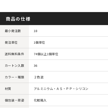
商品の仕様
最小発注数
18
発注単位
1個単位
送料無料条件
74個以上1個単位
カートン入数
36
カラー・種類
２色混
材質
アルミニウム・ＡＳ・ＰＰ・シリコン
個包装・荷姿
化粧箱入