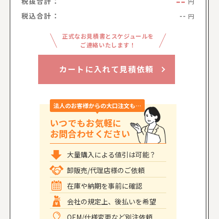
--
税抜合計：
円
税込合計：
--
円
正式なお見積書とスケジュールを
ご連絡いたします！
カートに入れて見積依頼
法人のお客様からの大口注文も…
いつでもお気軽に
お問合わせください
大量購入による値引は可能？
卸販売/代理店様のご依頼
在庫や納期を事前に確認
会社の規定上、後払いを希望
OEM/仕様変更など別注依頼