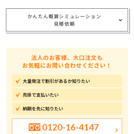
かんたん概算シミュレーション
見積依頼
法人のお客様、大口注文も
お気軽にお問い合わせください！
大量発注で割引が
あるか知りたい
売掛で
支払いたい
納期を先に
知りたい
0120-16-4147