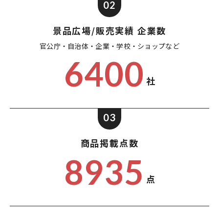
02
景品広場/販売実績 企業数
官公庁・自治体・企業・
学校・ショップなど
6400
社
03
商品掲載点数
8935
点