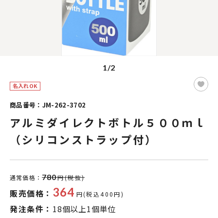
1/2
名入れOK
商品番号：JM-262-3702
アルミダイレクトボトル５００ｍｌ
（シリコンストラップ付）
780
通常価格：
円(税抜)
364
販売価格：
円(税込400円)
発注条件：
18個以上1個単位