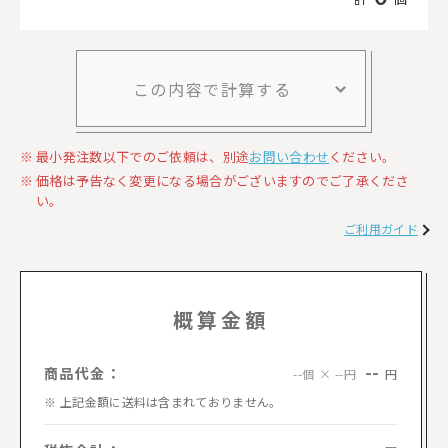
この内容で計算する
最小発注数以下でのご依頼は、別途
お問い合わせ
ください。
価格は予告なく変更になる場合がございますのでご了承くださ
い。
ご利用ガイド
概算金額
--
商品代金：
円
--個 × --円
上記金額に送料は含まれておりません。