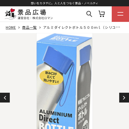
想いをカタチに。人と人をつなぐ景品・ノベルティ
HOME
商品一覧
アルミダイレクトボトル５００ｍｌ（シリコンストラップ付）