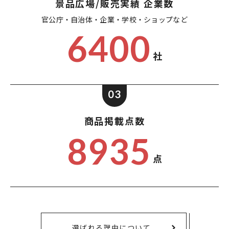
景品広場/販売実績 企業数
官公庁・自治体・企業・
学校・ショップなど
6400
社
03
商品掲載点数
8935
点
選ばれる理由について