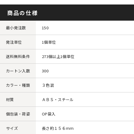
商品の仕様
最小発注数
150
発注単位
1個単位
送料無料条件
273個以上1個単位
カートン入数
300
カラー・種類
３色混
材質
ＡＢＳ・スチール
個包装・荷姿
OP袋入
サイズ
長さ約１５６ｍｍ