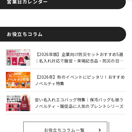
営業日カレンダー
お役立ちコラム
【2026年版】企業向け防災セットおすすめ5選
｜名入れ対応で販促・来場記念品・防災の日に
も人気
【2026年】秋のイベントにピッタリ！おすすめ
ノベルティ特集
安い名入れエコバッグ特集｜保冷バッグも揃う
ノベルティ・販促品に人気のプレントシリーズ
お役立ちコラム一覧