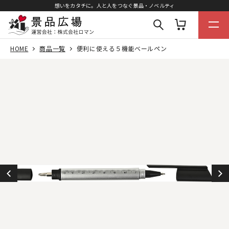
想いをカタチに。人と人をつなぐ景品・ノベルティ
HOME
商品一覧
便利に使える５機能ベールペン