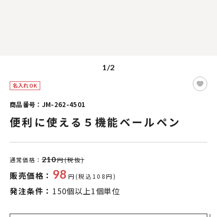
1/2
名入れOK
商品番号：JM-262-4501
便利に使える５機能ベールペン
210
通常価格：
円(税抜)
98
販売価格：
円(税込108円)
発注条件：
150個以上1個単位