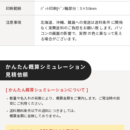
印刷範囲
ﾊﾟｯﾄ印刷|ﾍﾟﾝ軸部分：5×50mm
注意事項
北海道、沖縄、離島への発送は送料条件 に関係
なく実費送料のご負担をお願い致 します。パソ
コンの画面の影響で、実際 の色と異なって見え
る場合がございます。
かんたん概算シミュレーション
見積依頼
[ かんたん概算シュミレーションについて ]
数量や名入れの有無により、概算金額をご案内します。ご発注時の目
安にご利用ください。
送料無料条件以下の送料につきましては、
概算金額に反映しておりません。