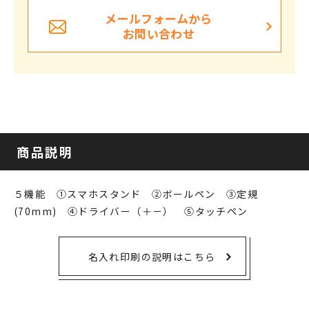
メールフォームから
お問い合わせ
商品説明
５機能 ①スマホスタンド ②ボールペン ③定規
(70mm) ④ドライバー（＋－） ⑤タッチペン
名入れ印刷の説明はこちら