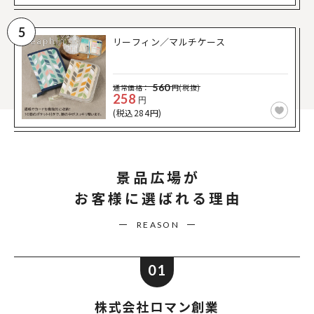
5
リーフィン／マルチケース
560
通常価格：
円(税抜)
258
円
(税込284円)
景品広場が
お客様に選ばれる理由
REASON
01
株式会社ロマン創業