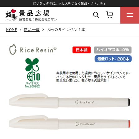
想いをカタチに。人と人をつなぐ景品・ノベルティ
HOME
商品一覧
お米のサインペン１本