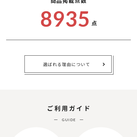
商品掲載点数
8935
点
選ばれる理由について
ご利用ガイド
GUIDE