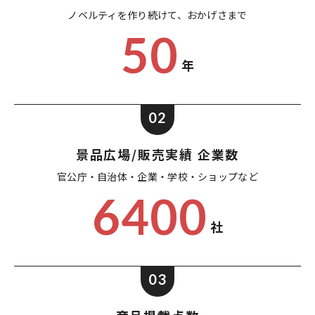
ノベルティを作り続けて、
おかげさまで
50
年
02
景品広場/販売実績 企業数
官公庁・自治体・企業・
学校・ショップなど
6400
社
03