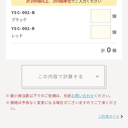
計
200
個以上
、
200個単位
でご入力ください
YSC-002-B
個
ブラック
YSC-002-R
個
レッド
0
計
個
この内容で計算する
最小発注数以下でのご依頼は、別途
お問い合わせ
ください。
価格は予告なく変更になる場合がございますのでご了承くださ
い。
ご利用ガイド