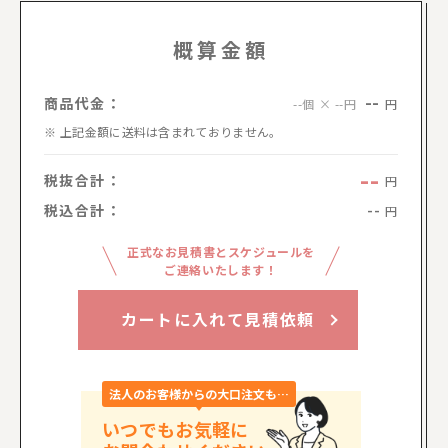
概算金額
--
商品代金：
円
--個 × --円
上記金額に送料は含まれておりません。
--
税抜合計：
円
税込合計：
--
円
正式なお見積書とスケジュールを
ご連絡いたします！
カートに入れて見積依頼
法人のお客様からの大口注文も…
いつでもお気軽に