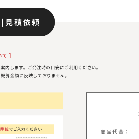
ン
|
見積依頼
て ]
ご案内します。ご発注時の目安にご利用ください。
、
概算金額に反映しておりません。
個単位
でご入力ください
商品代金：