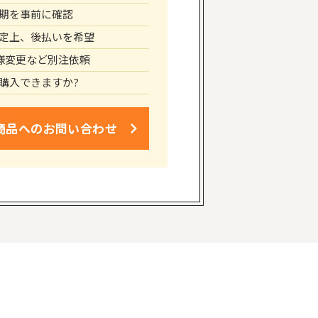
期を事前に確認
定上、後払いを希望
仕様変更など別注依頼
購入できますか?
商品への
お問い合わせ