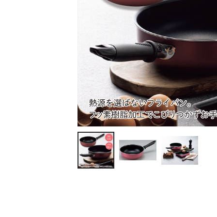
ティッシュ・ロール
ペン・筆記用具
ステーショナリー
生活雑貨・便利グッズ
衛生用品特集
カタログギフト
A