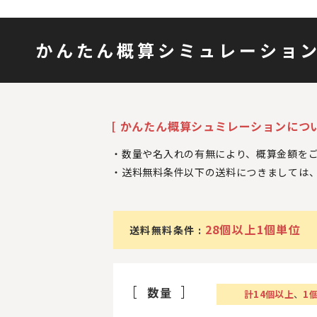
かんたん概算シミュレーショ
[ かんたん概算シュミレーションについ
数量や名入れの有無により、概算金額を
送料無料条件以下の送料につきましては
28個以上1個単位
送料無料条件 :
数量
計
14
個以上
、
1