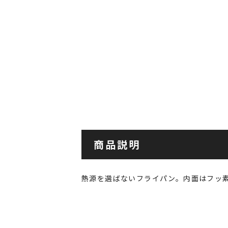
商品説明
熱源を選ばないフライパン。内面はフッ