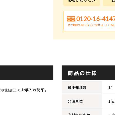
0120-16-414
受付時間 9:30〜17:00 / 定休日：土日祝
商品の仕様
最小発注数
14
素樹脂加工でお手入れ簡単。
発注単位
1