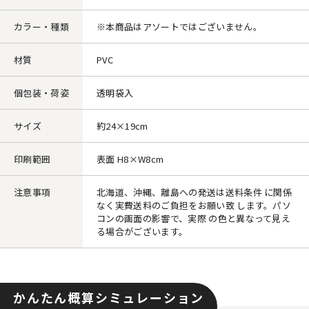
カラー・種類
※本商品はアソートではございません。
材質
PVC
個包装・荷姿
透明袋入
サイズ
約24×19cm
印刷範囲
表面 H8×W8cm
注意事項
北海道、沖縄、離島への発送は送料条件 に関係
なく実費送料のご負担をお願い致 します。パソ
コンの画面の影響で、実際 の色と異なって見え
る場合がございます。
かんたん概算シミュレーション