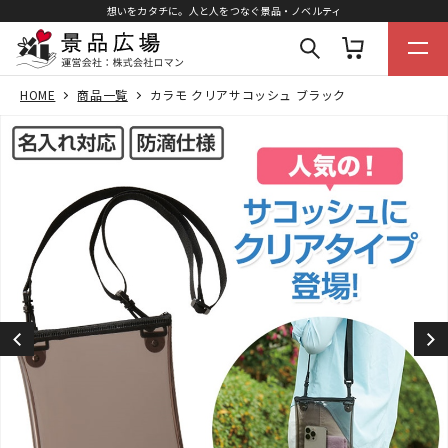
想いをカタチに。人と人をつなぐ景品・ノベルティ
HOME
商品一覧
カラモ クリアサコッシュ ブラック