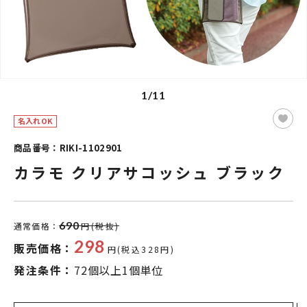
1/11
名入れOK
商品番号：RIKI-1102901
カラモ クリアサコッシュ ブラック
690
通常価格：
円(税抜)
298
販売価格：
円(税込328円)
発注条件：
72個以上1個単位