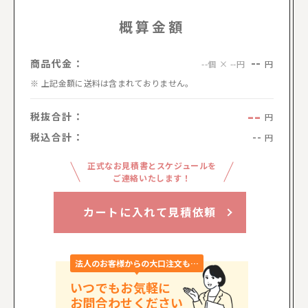
概算金額
--
商品代金：
円
--個 × --円
上記金額に送料は含まれておりません。
--
税抜合計：
円
税込合計：
--
円
正式なお見積書とスケジュールを
ご連絡いたします！
カートに入れて見積依頼
法人のお客様からの大口注文も…
いつでもお気軽に
お問合わせください