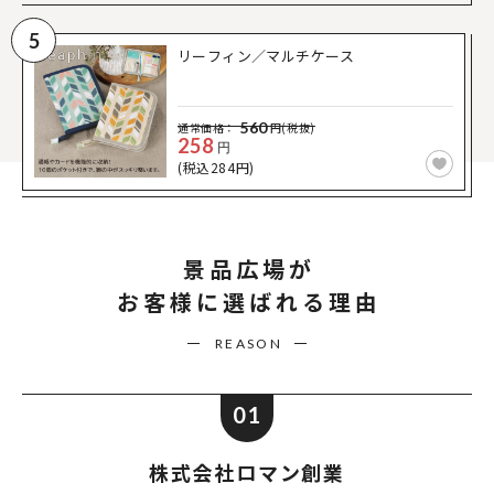
5
リーフィン／マルチケース
560
通常価格：
円(税抜)
258
円
(税込284円)
景品広場が
お客様に選ばれる理由
REASON
01
株式会社ロマン創業