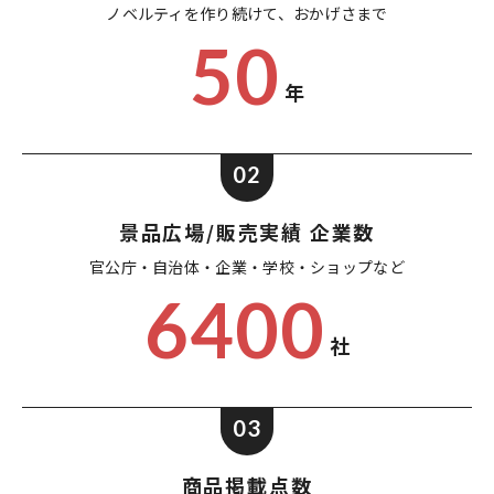
ノベルティを作り続けて、
おかげさまで
50
年
02
景品広場/販売実績 企業数
官公庁・自治体・企業・
学校・ショップなど
6400
社
03
商品掲載点数