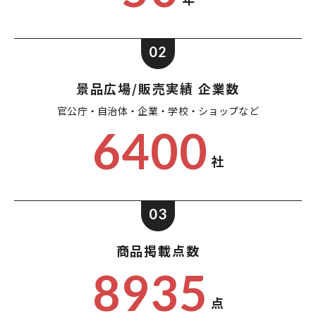
02
景品広場/販売実績 企業数
官公庁・自治体・企業・
学校・ショップなど
6400
社
03
商品掲載点数
8935
点