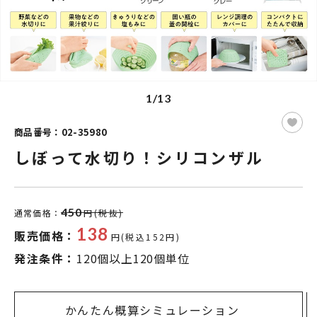
1/13
商品番号：02-35980
しぼって水切り！シリコンザル
450
通常価格：
円(税抜)
138
販売価格：
円(税込152円)
発注条件：
120個以上120個単位
かんたん概算シミュレーション