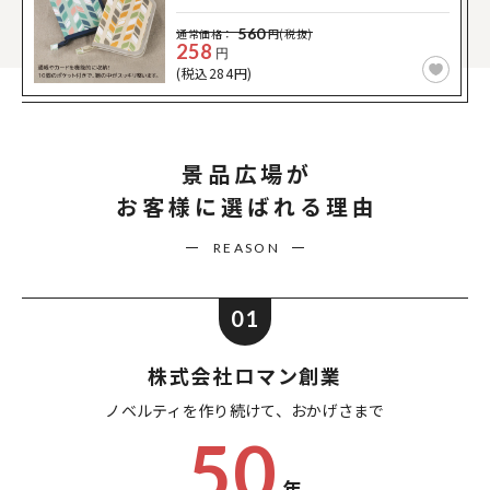
560
通常価格：
円(税抜)
258
円
(税込284円)
景品広場が
お客様に選ばれる理由
REASON
01
株式会社ロマン創業
ノベルティを作り続けて、
おかげさまで
50
年