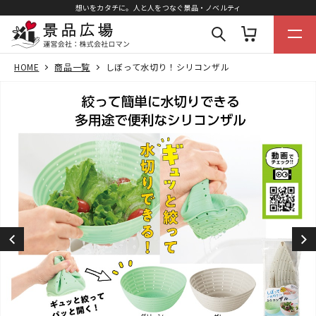
想いをカタチに。人と人をつなぐ景品・ノベルティ
HOME
商品一覧
しぼって水切り！シリコンザル