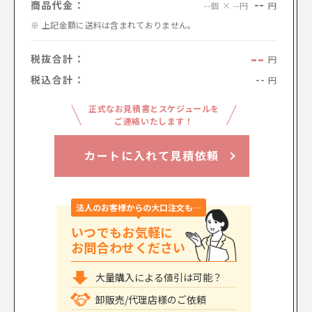
--
商品代金：
円
--個 × --円
上記金額に送料は含まれておりません。
--
税抜合計：
円
税込合計：
--
円
正式なお見積書とスケジュールを
ご連絡いたします！
カートに入れて見積依頼
法人のお客様からの大口注文も…
いつでもお気軽に
お問合わせください
大量購入による値引は可能？
卸販売/代理店様のご依頼