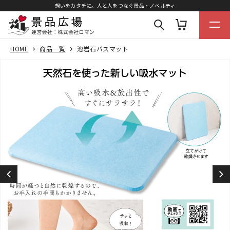
想いをカタチに。人と人をつなぐ景品・ノベルティ
HOME
商品一覧
溶岩石バスマット