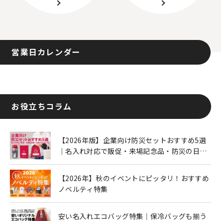
営業日カレンダー
お役立ちコラム
【2026年版】企業向け防災セットおすすめ5選
｜名入れ対応で販促・来場記念品・防災の日に
も人気
【2026年】秋のイベントにピッタリ！おすすめ
ノベルティ特集
安い名入れエコバッグ特集｜保冷バッグも揃う