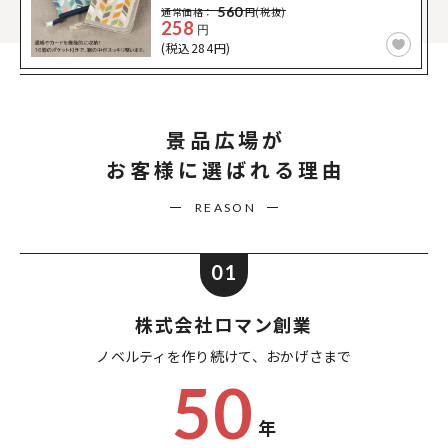
560
通常価格：
円(税抜)
258
円
(税込284円)
景品広場が
お客様に選ばれる理由
REASON
01
株式会社ロマン創業
ノベルティを作り続けて、
おかげさまで
50
年