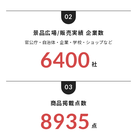
02
景品広場/販売実績 企業数
官公庁・自治体・企業・
学校・ショップなど
6400
社
03
商品掲載点数
8935
点