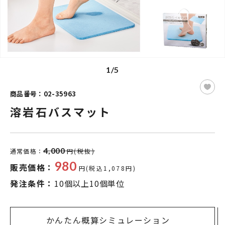
1/5
商品番号：02-35963
溶岩石バスマット
4,000
通常価格：
円(税抜)
980
販売価格：
円(税込1,078円)
発注条件：
10個以上10個単位
かんたん概算シミュレーション