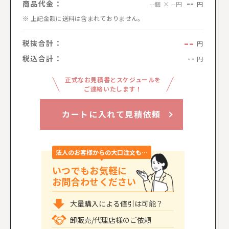
--
商品代金：
円
--個 × --円
上記金額に送料は含まれておりません。
--
税抜合計：
円
税込合計：
--
円
正式なお見積書とスケジュールを
ご連絡いたします！
カートに入れて見積依頼
法人のお客様からの大口注文も…
いつでもお気軽に
お問合わせください
大量購入による値引は可能？
卸販売/代理店様のご依頼