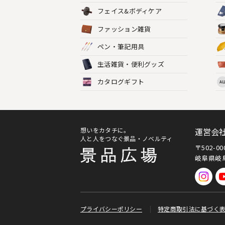
フェイス&ボディケア
ファッション雑貨
ペン・筆記用具
生活雑貨・便利グッズ
カタログギフト
AL
想いをカタチに。
運営会
人と人をつなぐ景品・ノベルティ
〒502-0
岐阜県岐阜
プライバシーポリシー
特定商取引法に基づく