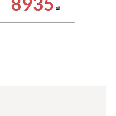
8935
点