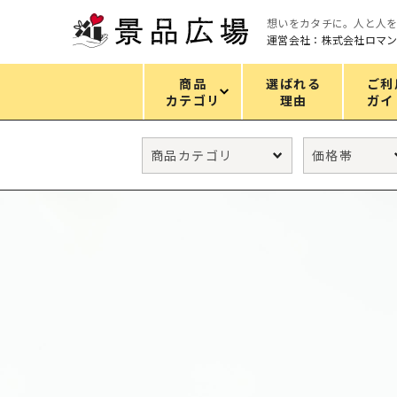
想いをカタチに。人と人
運営会社：株式会社ロマ
商品
選ばれる
ご利
カテゴリ
理由
ガイ
カテゴリ
エコバッグ
グリーンノベルティ
キッチン
ギフトセット
フェイス&ボディケア
防災・防犯グッズ
ファッション雑貨