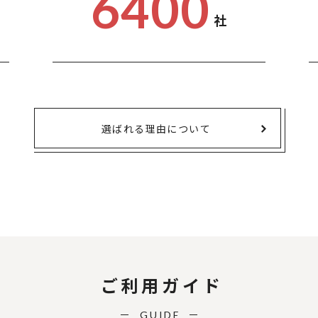
6400
社
選ばれる理由について
ご利用ガイド
GUIDE