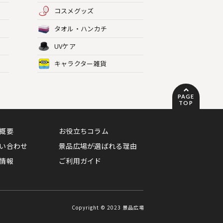
コスメグッズ
タオル・ハンカチ
UVケア
キャラクター雑貨
PAGE
TOP
概要
お役立ちコラム
い合わせ
景品広場が選ばれる理由
情報
ご利用ガイド
Copyright © 2023 景品広場