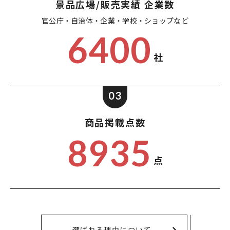
景品広場/販売実績 企業数
官公庁・自治体・企業・
学校・ショップなど
6400
社
03
商品掲載点数
8935
点
選ばれる理由について