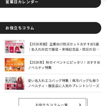
営業日カレンダー
お役立ちコラム
【2026年版】企業向け防災セットおすすめ5選
｜名入れ対応で販促・来場記念品・防災の日に
も人気
【2026年】秋のイベントにピッタリ！おすすめ
ノベルティ特集
安い名入れエコバッグ特集｜保冷バッグも揃う
ノベルティ・販促品に人気のプレントシリーズ
お役立ちコラム一覧