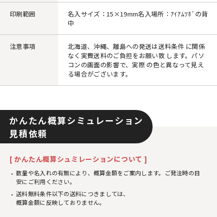
印刷範囲
名入サイズ：15×19mm名入場所：ｱｲｱﾑﾂﾎﾞの背
中
注意事項
北海道、沖縄、離島への発送は送料条件 に関係
なく実費送料のご負担をお願い致 します。パソ
コンの画面の影響で、実際 の色と異なって見え
る場合がございます。
かんたん概算シミュレーション
見積依頼
[ かんたん概算シュミレーションについて ]
数量や名入れの有無により、概算金額をご案内します。ご発注時の目
安にご利用ください。
送料無料条件以下の送料につきましては、
概算金額に反映しておりません。