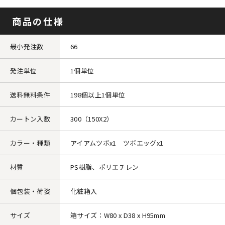
商品の仕様
最小発注数
66
発注単位
1個単位
送料無料条件
198個以上1個単位
カートン入数
300（150X2）
カラー・種類
アイアムツボx1 ツボエッグx1
材質
PS樹脂、ポリエチレン
個包装・荷姿
化粧箱入
サイズ
箱サイズ：W80 x D38 x H95mm