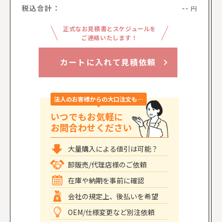
税込合計：
--
円
正式なお見積書とスケジュールを
ご連絡いたします！
カートに入れて見積依頼
法人のお客様からの大口注文も…
いつでもお気軽に
お問合わせください
大量購入による値引は可能？
卸販売/代理店様のご依頼
在庫や納期を事前に確認
会社の規定上、後払いを希望
OEM/仕様変更など別注依頼