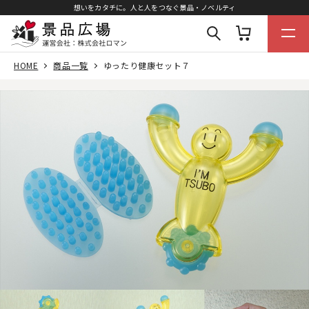
想いをカタチに。人と人をつなぐ景品・ノベルティ
HOME
商品一覧
ゆったり健康セット７