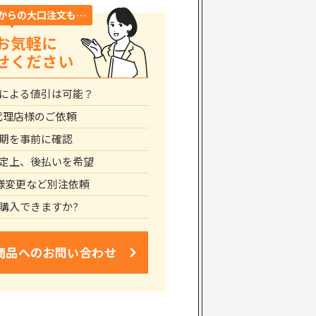
からの大口注文も…
お気軽に
せください
による値引は可能？
代理店様のご依頼
期を事前に確認
定上、後払いを希望
仕様変更など別注依頼
購入できますか?
商品への
お問い合わせ