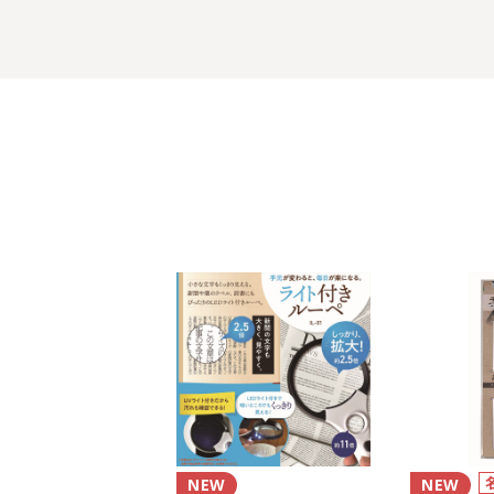
NEW
NEW