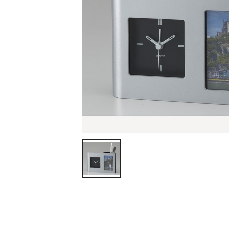
ティッシュ・ロール
ペン・筆記用具
ステーショナリー
生活雑貨・便利グッズ
衛生用品特集
カタログギフト
A