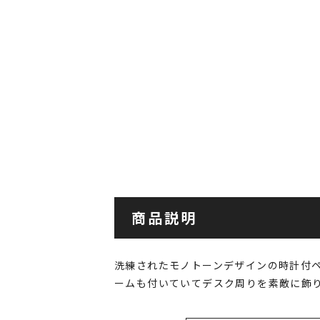
商品説明
洗練されたモノトーンデザインの時計付
ームも付いていてデスク周りを素敵に飾