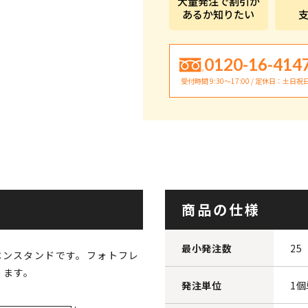
大量発注で割引が
あるか知りたい
0120-16-414
受付時間 9:30〜17:00 / 定休日：土日祝
商品の仕様
最小発注数
25
ペンスタンドです。フォトフレ
ります。
発注単位
1