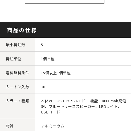
商品の仕様
最小発注数
5
発注単位
1個単位
送料無料条件
15個以上1個単位
カートン入数
20
カラー・種類
本体x1 USB TYPT-Aｺｰﾄﾞ 機能：4000mAh充電
器、ブルートゥーススピーカー、LEDライト、
USBコード
材質
アルミニウム