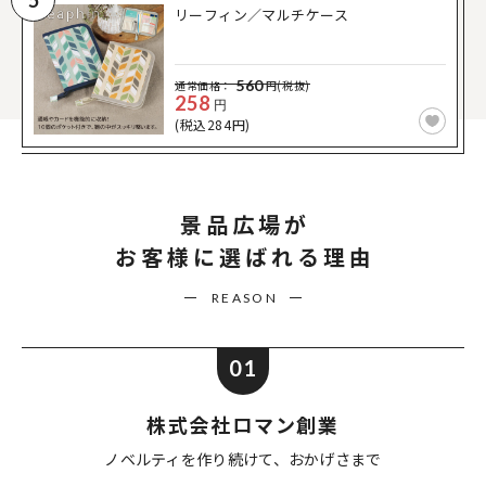
5
リーフィン／マルチケース
560
通常価格：
円(税抜)
258
円
(税込284円)
景品広場が
お客様に選ばれる理由
REASON
01
株式会社ロマン創業
ノベルティを作り続けて、
おかげさまで