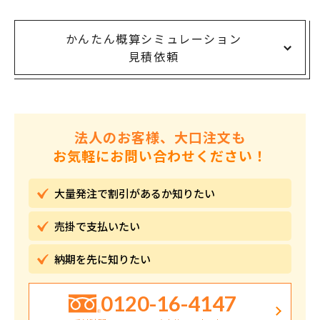
かんたん概算シミュレーション
見積依頼
法人のお客様、大口注文も
お気軽にお問い合わせください！
大量発注で割引が
あるか知りたい
売掛で
支払いたい
納期を先に
知りたい
0120-16-4147