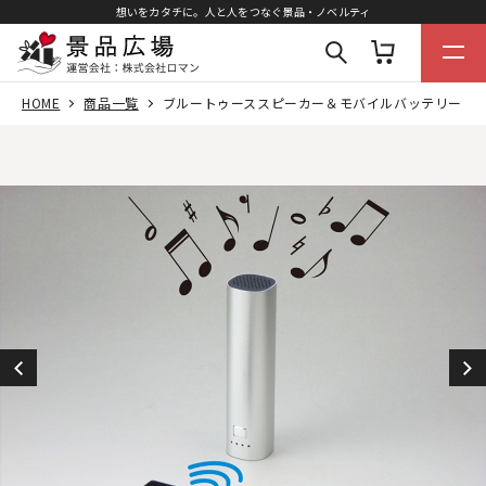
想いをカタチに。人と人をつなぐ景品・ノベルティ
HOME
商品一覧
ブルートゥーススピーカー＆モバイルバッテリー