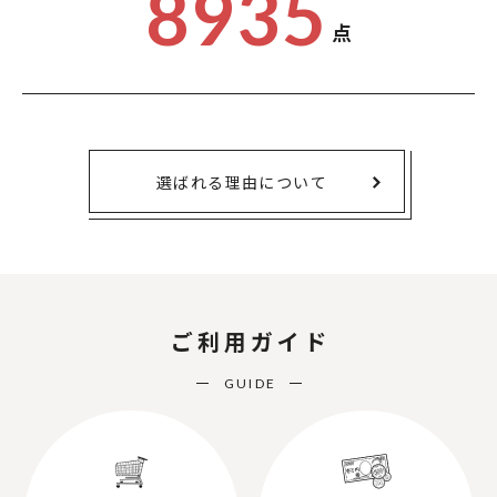
8935
点
選ばれる理由について
ご利用ガイド
GUIDE