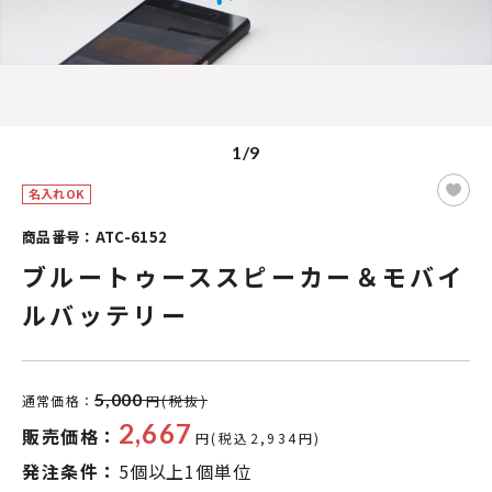
1/9
名入れOK
商品番号：ATC-6152
ブルートゥーススピーカー＆モバイ
ルバッテリー
5,000
通常価格：
円(税抜)
2,667
販売価格：
円(税込2,934円)
発注条件：
5個以上1個単位