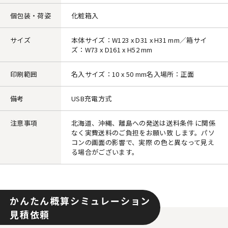
個包装・荷姿
化粧箱入
サイズ
本体サイズ：W123 x D31 x H31 mm／箱サイ
ズ：W73 x D161 x H52 mm
印刷範囲
名入サイズ：10 x 50 mm名入場所：正面
備考
USB充電方式
注意事項
北海道、沖縄、離島への発送は送料条件 に関係
なく実費送料のご負担をお願い致 します。パソ
コンの画面の影響で、実際 の色と異なって見え
る場合がございます。
かんたん概算シミュレーション
見積依頼