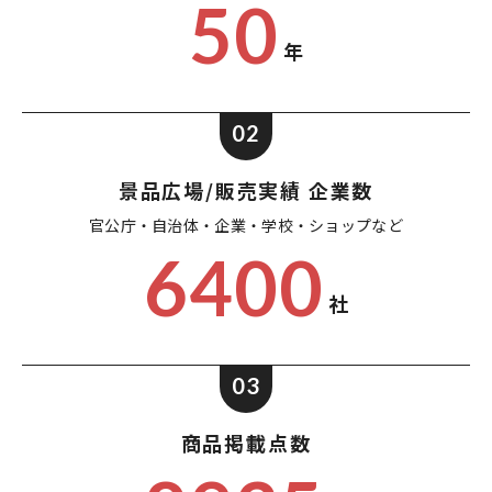
50
年
02
景品広場/販売実績 企業数
官公庁・自治体・企業・
学校・ショップなど
6400
社
03
商品掲載点数