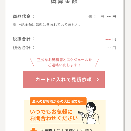
概算金額
--
商品代金：
円
--個 × --円
上記金額に送料は含まれておりません。
--
税抜合計：
円
税込合計：
--
円
正式なお見積書とスケジュールを
ご連絡いたします！
カートに入れて見積依頼
法人のお客様からの大口注文も…
いつでもお気軽に
お問合わせください
大量購入による値引は可能？