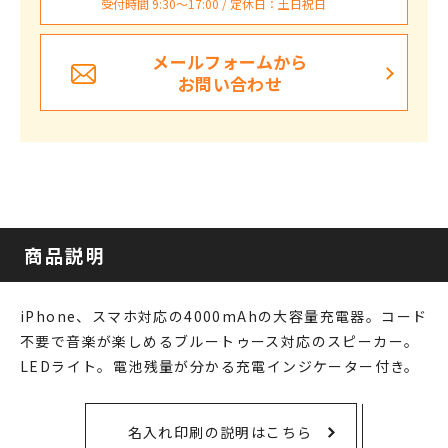
受付時間 9:30〜17:00 / 定休日：土日祝日
メールフォームから
お問い合わせ
商品説明
iPhone、スマホ対応の4000mAhの大容量充電器。コード
不要で音楽が楽しめるブルートゥース対応のスピーカー。
LEDライト。電池残量が分かる充電インジケーター付き。
名入れ印刷の説明はこちら