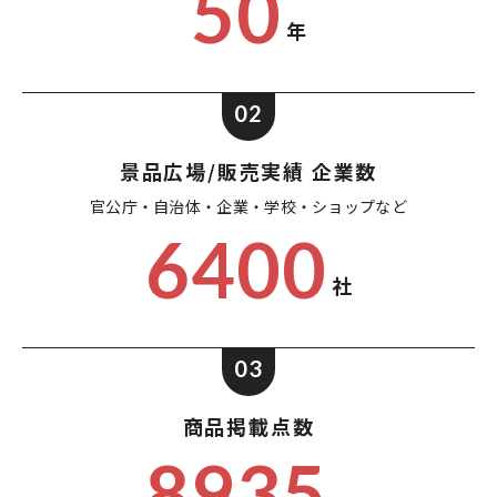
50
年
02
景品広場/販売実績 企業数
官公庁・自治体・企業・
学校・ショップなど
6400
社
03
商品掲載点数
8935