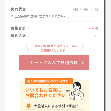
--
商品代金：
円
--個 × --円
上記金額に送料は含まれておりません。
--
税抜合計：
円
税込合計：
--
円
正式なお見積書とスケジュールを
ご連絡いたします！
カートに入れて見積依頼
法人のお客様からの大口注文も…
いつでもお気軽に
お問合わせください
大量購入による値引は可能？