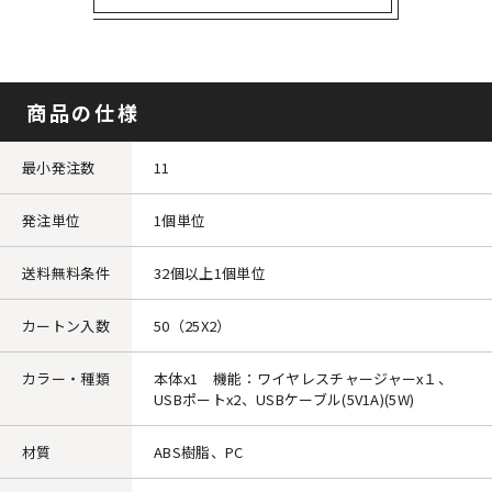
商品の仕様
最小発注数
11
発注単位
1個単位
送料無料条件
32個以上1個単位
カートン入数
50（25X2）
カラー・種類
本体x1 機能：ワイヤレスチャージャーx１、
USBポートx2、USBケーブル(5V1A)(5W)
材質
ABS樹脂、PC