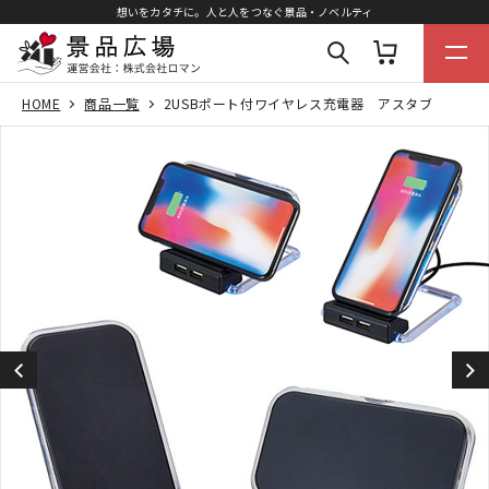
想いをカタチに。人と人をつなぐ景品・ノベルティ
HOME
商品一覧
2USBポート付ワイヤレス充電器 アスタブ