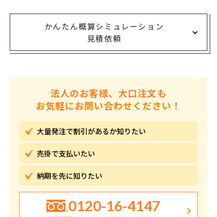
かんたん概算シミュレーション
見積依頼
法人のお客様、大口注文も
お気軽にお問い合わせください！
大量発注で割引が
あるか知りたい
売掛で
支払いたい
納期を先に
知りたい
0120-16-4147