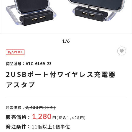
1/6
名入れOK
商品番号：ATC-6169-23
2USBポート付ワイヤレス充電器
アスタブ
2,400
通常価格：
円(税抜)
1,280
販売価格：
円(税込1,408円)
発注条件：
11個以上1個単位