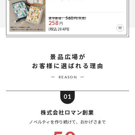
560
通常価格：
円(税抜)
258
円
(税込284円)
景品広場が
お客様に選ばれる理由
REASON
01
株式会社ロマン創業
ノベルティを作り続けて、
おかげさまで