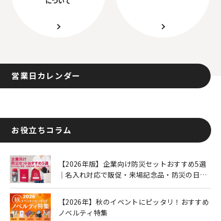
について
営業日カレンダー
お役立ちコラム
【2026年版】企業向け防災セットおすすめ5選
｜名入れ対応で販促・来場記念品・防災の日に
も人気
【2026年】秋のイベントにピッタリ！おすすめ
ノベルティ特集