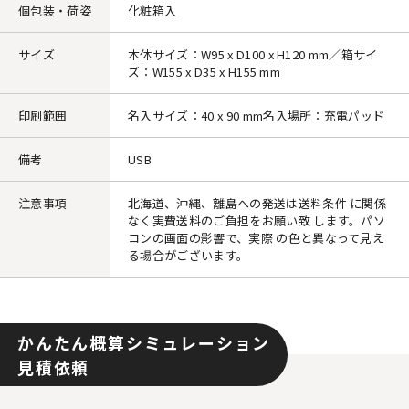
個包装・荷姿
化粧箱入
サイズ
本体サイズ：W95 x D100 x H120 mm／箱サイ
ズ：W155 x D35 x H155 mm
印刷範囲
名入サイズ：40 x 90 mm名入場所：充電パッド
備考
USB
注意事項
北海道、沖縄、離島への発送は送料条件 に関係
なく実費送料のご負担をお願い致 します。パソ
コンの画面の影響で、実際 の色と異なって見え
る場合がございます。
かんたん概算シミュレーション
見積依頼