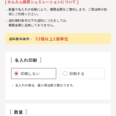
[ かんたん概算シュミレーションについて ]
数量や名入れの有無により、概算金額をご案内します。ご発注時の目
安にご利用ください。
送料無料条件以下の送料につきましては、
概算金額に反映しておりません。
32個以上1個単位
送料無料条件 :
名入れ印刷
印刷しない
印刷する
名入れの場合、最小発注数が異なります。
数量