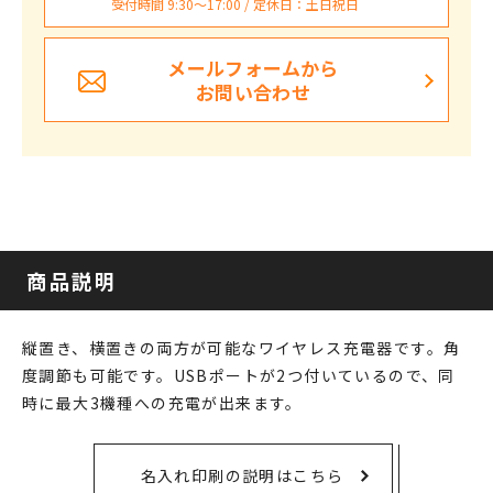
受付時間 9:30〜17:00 / 定休日：土日祝日
メールフォームから
お問い合わせ
商品説明
縦置き、横置きの両方が可能なワイヤレス充電器です。角
度調節も可能です。USBポートが2つ付いているので、同
時に最大3機種への充電が出来ます。
名入れ印刷の説明はこちら