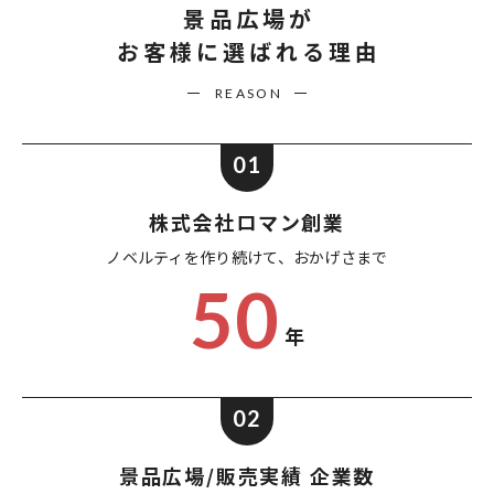
景品広場が
お客様に選ばれる理由
REASON
01
株式会社ロマン創業
ノベルティを作り続けて、
おかげさまで
50
年
02
景品広場/販売実績 企業数