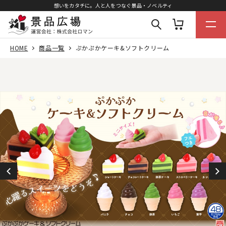
想いをカタチに。人と人をつなぐ景品・ノベルティ
HOME
商品一覧
ぷかぷかケーキ&ソフトクリーム