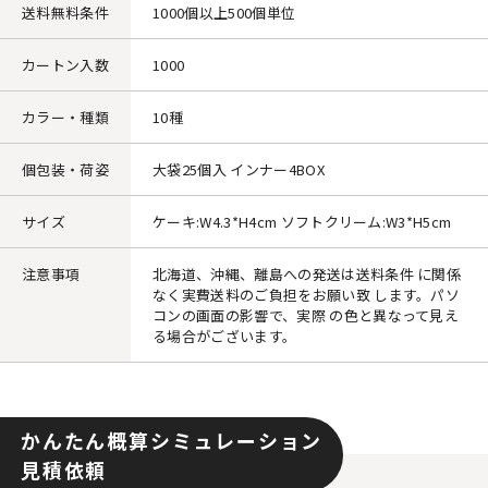
送料無料条件
1000個以上500個単位
カートン入数
1000
カラー・種類
10種
個包装・荷姿
大袋25個入 インナー4BOX
サイズ
ケーキ:W4.3*H4cm ソフトクリーム:W3*H5cm
注意事項
北海道、沖縄、離島への発送は送料条件 に関係
なく実費送料のご負担をお願い致 します。パソ
コンの画面の影響で、実際 の色と異なって見え
る場合がございます。
かんたん概算シミュレーション
見積依頼