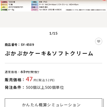
1/15
商品番号：SY-4589
ぷかぷかケーキ&ソフトクリーム
63
通常価格：
円(税抜)
47
販売価格：
円(税込52円)
発注条件：
500個以上500個単位
かんたん概算シミュレーション