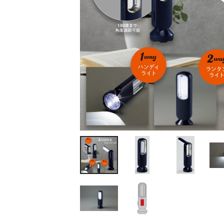
ティッシュ・ロール
ペン・筆記用具
ステーショナリー
生活雑貨・便利グッズ
衛生用品特集
カタログギフト
A