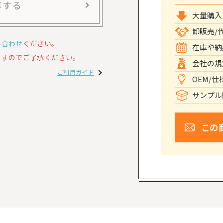
算する
大量購入
卸販売/
い合わせ
ください。
在庫や納
すのでご了承ください。
会社の規
ご利用ガイド
OEM/
サンプル
この