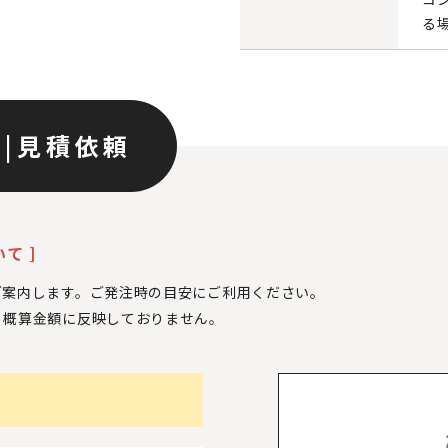
る
ン
|
見積依頼
て ]
ご案内します。ご発注時の目安にご利用ください。
、
概算金額に反映しておりません。