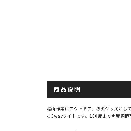
商品説明
暗所作業にアウトドア、防災グッズとし
る3wayライトです。180度まで角度調節