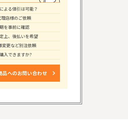
による値引は可能？
代理店様のご依頼
期を事前に確認
定上、後払いを希望
仕様変更など別注依頼
購入できますか?
商品への
お問い合わせ