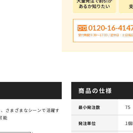
大量発注で割引が
あるか知りたい
0120-16-414
受付時間 9:30〜17:00 / 定休日：土日祝
商品の仕様
最小発注数
75
て、さまざまなシーンで活躍す
可能
発注単位
1