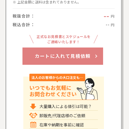
上記金額に送料は含まれておりません。
--
税抜合計：
円
税込合計：
--
円
正式なお見積書とスケジュールを
ご連絡いたします！
カートに入れて見積依頼
法人のお客様からの大口注文も…
いつでもお気軽に
お問合わせください
大量購入による値引は可能？
卸販売/代理店様のご依頼
在庫や納期を事前に確認