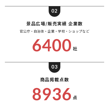
02
景品広場/販売実績 企業数
官公庁・自治体・企業・
学校・ショップなど
6400
社
03
商品掲載点数
8936
点