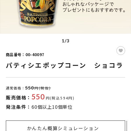
1/3
商品番号：00-40097
パティシエポップコーン ショコラ
550
通常価格：
円(税抜)
550
販売価格：
円(税込594円)
発注条件：
60個以上10個単位
かんたん概算シミュレーション