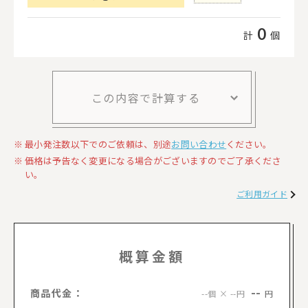
0
計
個
この内容で計算する
最小発注数以下でのご依頼は、別途
お問い合わせ
ください。
価格は予告なく変更になる場合がございますのでご了承くださ
い。
ご利用ガイド
概算金額
--
商品代金：
円
--個 × --円