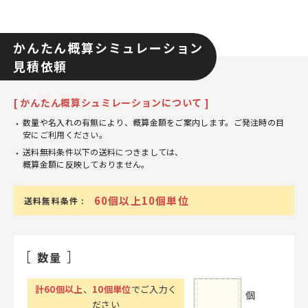
かんたん概算シミュレーション
見積依頼
[ かんたん概算シュミレーションについて ]
数量や名入れの有無により、概算金額をご案内します。ご発注時の目
安にご利用ください。
送料無料条件以下の送料につきましては、
概算金額に反映しておりません。
60個以上10個単位
送料無料条件 :
数量
計
60
個以上
、
10個単位
でご入力く
個
ださい