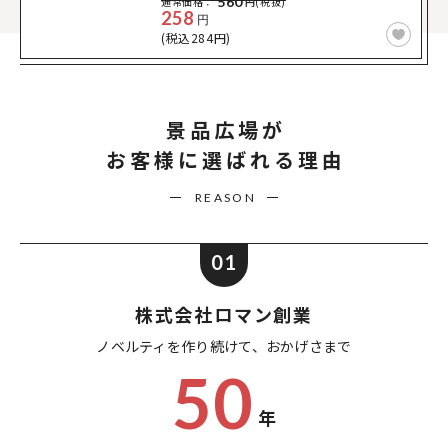
560
通常価格：
円(税抜)
258
円
(税込284円)
景品広場が
お客様に選ばれる理由
REASON
01
株式会社ロマン創業
ノベルティを作り続けて、
おかげさまで
50
年