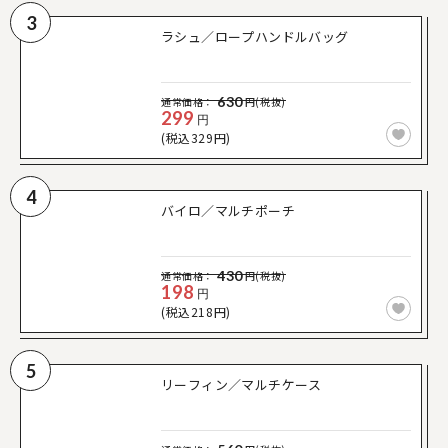
3
ラシュ／ロープハンドルバッグ
630
通常価格：
円(税抜)
299
円
(税込329円)
4
バイロ／マルチポーチ
430
通常価格：
円(税抜)
198
円
(税込218円)
5
リーフィン／マルチケース