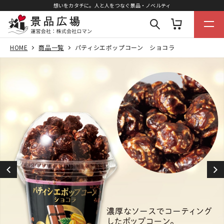
想いをカタチに。人と人をつなぐ景品・ノベルティ
HOME
商品一覧
パティシエポップコーン ショコラ