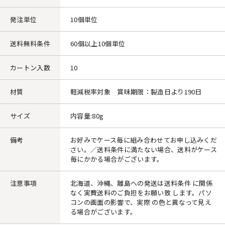
発注単位
10個単位
送料無料条件
60個以上10個単位
カートン入数
10
材質
軽減税率対象 賞味期限：製造日より190日
サイズ
内容量:80g
備考
お好みでケース毎に組み合わせてお申し込みくだ
さい。／送料条件に満たない場合、送料がケース
毎にかかる場合がございます。
注意事項
北海道、沖縄、離島への発送は送料条件 に関係
なく実費送料のご負担をお願い致 します。パソ
コンの画面の影響で、実際 の色と異なって見え
る場合がございます。