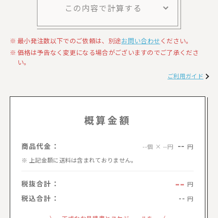
この内容で計算する
最小発注数以下でのご依頼は、別途
お問い合わせ
ください。
価格は予告なく変更になる場合がございますのでご了承くださ
い。
ご利用ガイド
概算金額
--
商品代金：
円
--個 × --円
上記金額に送料は含まれておりません。
--
税抜合計：
円
税込合計：
--
円