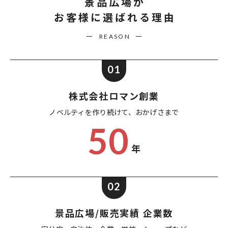
景品広場が
お客様に選ばれる理由
REASON
01
株式会社ロマン創業
ノベルティを作り続けて、
おかげさまで
50
年
02
景品広場/販売実績 企業数