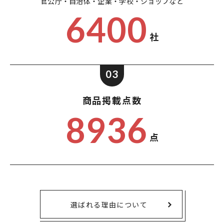
官公庁・自治体・企業・
学校・ショップなど
6400
社
03
商品掲載点数
8936
点
選ばれる理由について