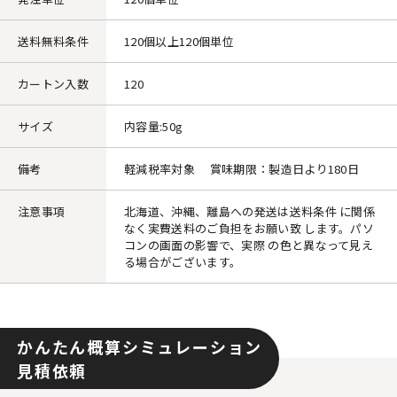
送料無料条件
120個以上120個単位
カートン入数
120
サイズ
内容量:50g
備考
軽減税率対象 賞味期限：製造日より180日
注意事項
北海道、沖縄、離島への発送は送料条件 に関係
なく実費送料のご負担をお願い致 します。パソ
コンの画面の影響で、実際 の色と異なって見え
る場合がございます。
かんたん概算シミュレーション
見積依頼