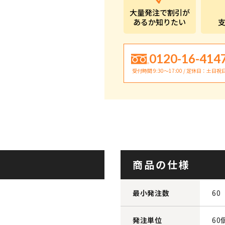
大量発注で割引が
あるか知りたい
0120-16-414
受付時間 9:30〜17:00 / 定休日：土日祝
商品の仕様
最小発注数
60
発注単位
60