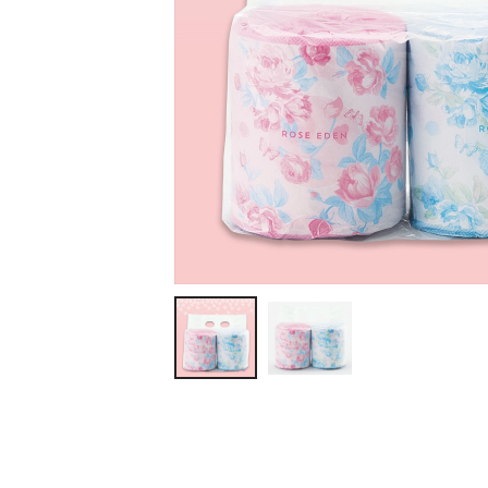
ティッシュ・ロール
ペン・筆記用具
ステーショナリー
生活雑貨・便利グッズ
衛生用品特集
カタログギフト
A