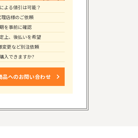
による値引は可能？
代理店様のご依頼
期を事前に確認
定上、後払いを希望
仕様変更など別注依頼
購入できますか?
商品への
お問い合わせ