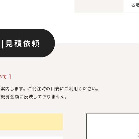
る
ン
|
見積依頼
て ]
ご案内します。ご発注時の目安にご利用ください。
、
概算金額に反映しておりません。