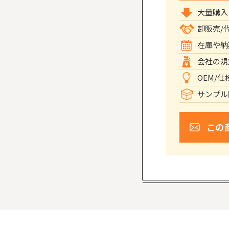
大量購入
卸販売/
在庫や納
会社の規
OEM/
サンプル
この