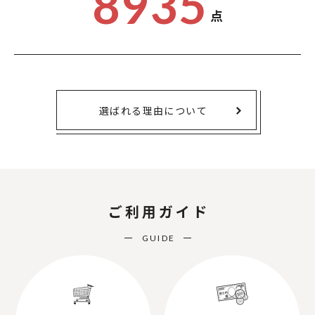
8935
点
選ばれる理由について
ご利用ガイド
GUIDE