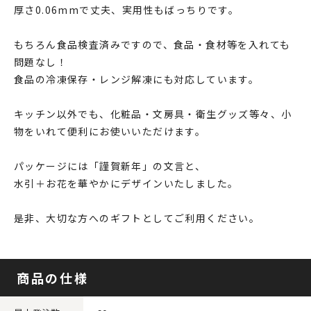
厚さ0.06mmで丈夫、実用性もばっちりです。
もちろん食品検査済みですので、食品・食材等を入れても
問題なし！
食品の冷凍保存・レンジ解凍にも対応しています。
キッチン以外でも、化粧品・文房具・衛生グッズ等々、小
物をいれて便利にお使いいただけます。
パッケージには「謹賀新年」の文言と、
水引＋お花を華やかにデザインいたしました。
是非、大切な方へのギフトとしてご利用ください。
商品の仕様