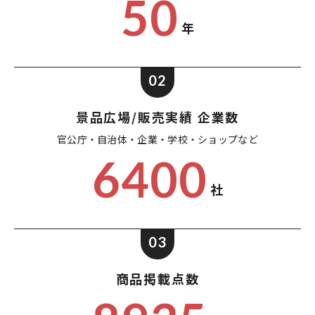
50
年
02
景品広場/販売実績 企業数
官公庁・自治体・企業・
学校・ショップなど
6400
社
03
商品掲載点数