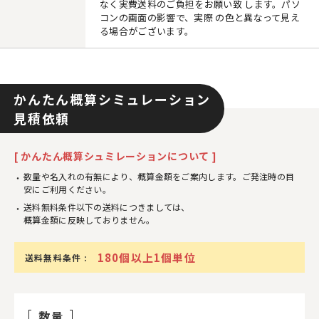
なく実費送料のご負担をお願い致 します。パソ
コンの画面の影響で、実際 の色と異なって見え
る場合がございます。
かんたん概算シミュレーション
見積依頼
[ かんたん概算シュミレーションについて ]
数量や名入れの有無により、概算金額をご案内します。ご発注時の目
安にご利用ください。
送料無料条件以下の送料につきましては、
概算金額に反映しておりません。
180個以上1個単位
送料無料条件 :
数量