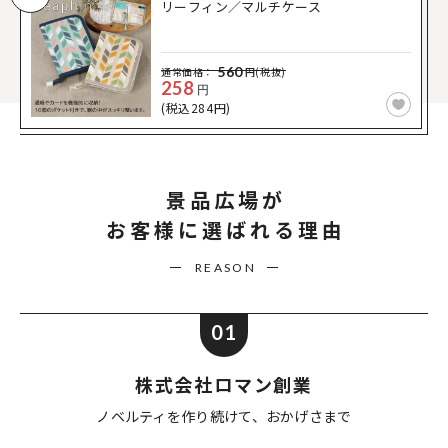
リーフィン／マルチケース
560
通常価格：
円(税抜)
258
円
(税込284円)
景品広場が
お客様に選ばれる理由
REASON
01
株式会社ロマン創業
ノベルティを作り続けて、
おかげさまで