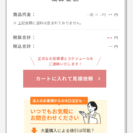
--
商品代金：
円
--個 × --円
上記金額に送料は含まれておりません。
--
税抜合計：
円
税込合計：
--
円
正式なお見積書とスケジュールを
ご連絡いたします！
カートに入れて見積依頼
法人のお客様からの大口注文も…
いつでもお気軽に
お問合わせください
大量購入による値引は可能？