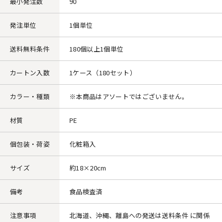
最小発注数
90
発注単位
1個単位
送料無料条件
180個以上1個単位
カートン入数
1ケース（180セット）
カラー・種類
※本商品はアソートではございません。
材質
PE
個包装・荷姿
化粧箱入
サイズ
約18×20cm
備考
食品検査済
注意事項
北海道、沖縄、離島への発送は送料条件 に関係