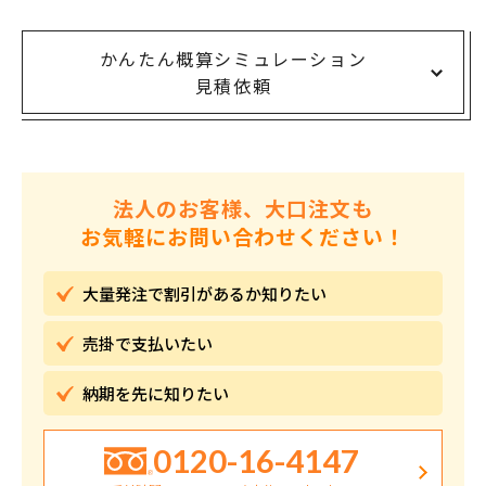
かんたん概算シミュレーション
見積依頼
法人のお客様、大口注文も
お気軽にお問い合わせください！
大量発注で割引が
あるか知りたい
売掛で
支払いたい
納期を先に
知りたい
0120-16-4147