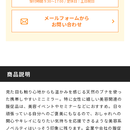
受付時間 9:30〜17:00 / 定休日：土日祝日
メールフォームから
お問い合わせ
商品説明
見た目も触り心地からも温かみを感じる天然のブナを使っ
た携帯しやすいミニミラー。特に女性に嬉しい美容関連の
販促品は、美容イベントやセミナーなどにおすすめ。日々
頑張っている自分へのご褒美にもなるので、おしゃれへの
関心やキレイになりたい気持ちを応援できるような美容系
ノベルティはいっそう印象に残ります。企業や会社の販促