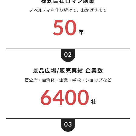
株式会社ロマン創業
ノベルティを作り続けて、
おかげさまで
50
年
02
景品広場/販売実績 企業数
官公庁・自治体・企業・
学校・ショップなど
6400
社
03