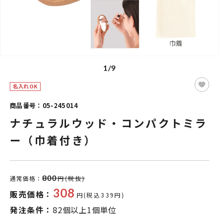
1/9
名入れOK
商品番号：05-245014
ナチュラルウッド・コンパクトミラ
ー（巾着付き）
800
通常価格：
円(税抜)
308
販売価格：
円(税込339円)
発注条件：
82個以上1個単位