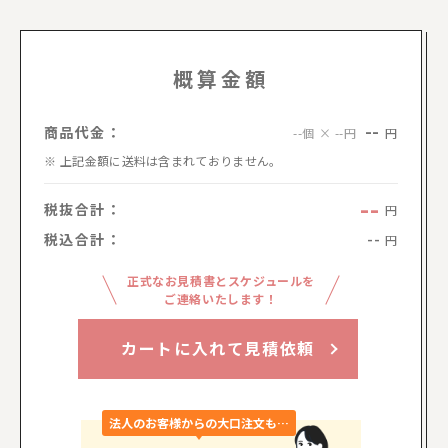
概算金額
--
商品代金：
円
--個 × --円
上記金額に送料は含まれておりません。
--
税抜合計：
円
税込合計：
--
円
正式なお見積書とスケジュールを
ご連絡いたします！
カートに入れて見積依頼
法人のお客様からの大口注文も…