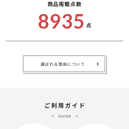
商品掲載点数
8935
点
選ばれる理由について
ご利用ガイド
GUIDE