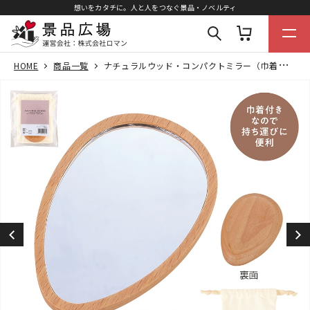
想いをカタチに。人と人をつなぐ景品・ノベルティ
HOME
商品一覧
ナチュラルウッド・コンパクトミラー（巾着付き）