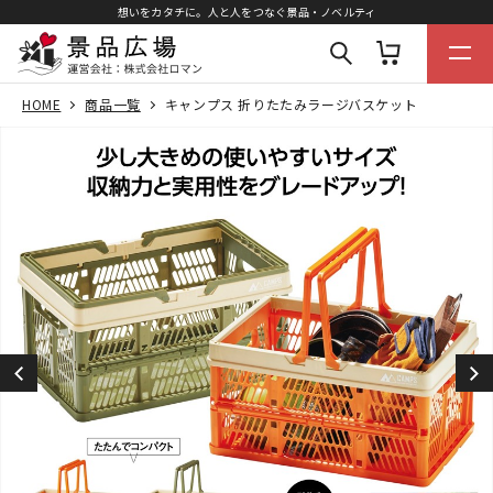
想いをカタチに。人と人をつなぐ景品・ノベルティ
HOME
商品一覧
キャンプス 折りたたみラージバスケット