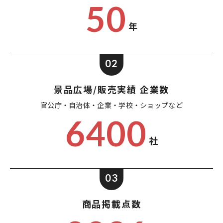
50
年
02
景品広場/販売実績 企業数
官公庁・自治体・企業・
学校・ショップなど
6400
社
03
商品掲載点数