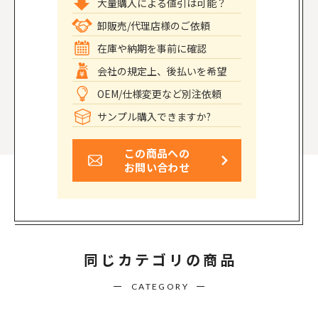
大量購入による値引は可能？
卸販売/代理店様のご依頼
在庫や納期を事前に確認
会社の規定上、後払いを希望
OEM/仕様変更など別注依頼
サンプル購入できますか?
この商品への
お問い合わせ
同じカテゴリの商品
CATEGORY