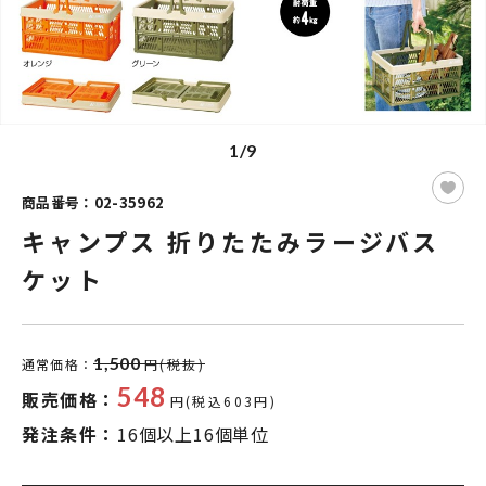
1/9
商品番号：02-35962
キャンプス 折りたたみラージバス
ケット
1,500
通常価格：
円(税抜)
548
販売価格：
円(税込603円)
発注条件：
16個以上16個単位