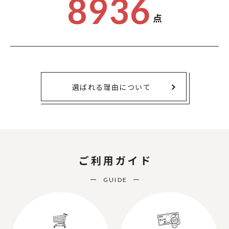
8936
点
選ばれる理由について
ご利用ガイド
GUIDE