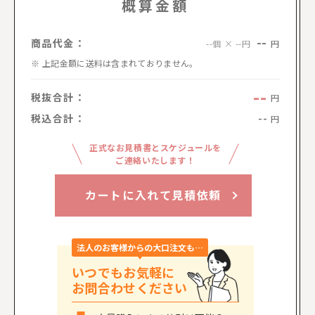
概算金額
--
商品代金：
円
--個 × --円
上記金額に送料は含まれておりません。
--
税抜合計：
円
税込合計：
--
円
正式なお見積書とスケジュールを
ご連絡いたします！
カートに入れて見積依頼
法人のお客様からの大口注文も…
いつでもお気軽に
お問合わせください