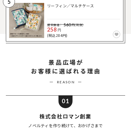
5
リーフィン／マルチケース
560
通常価格：
円(税抜)
258
円
(税込284円)
景品広場が
お客様に選ばれる理由
REASON
01
株式会社ロマン創業
ノベルティを作り続けて、
おかげさまで