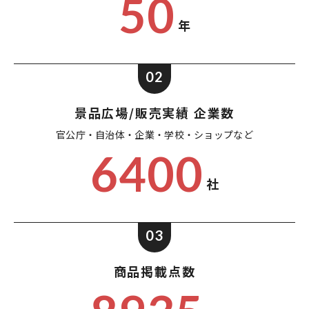
50
年
02
景品広場/販売実績 企業数
官公庁・自治体・企業・
学校・ショップなど
6400
社
03
商品掲載点数