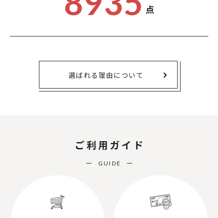
8935
点
選ばれる理由について
ご利用ガイド
GUIDE