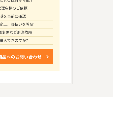
代理店様のご依頼
期を事前に確認
定上、後払いを希望
仕様変更など別注依頼
購入できますか?
商品への
お問い合わせ