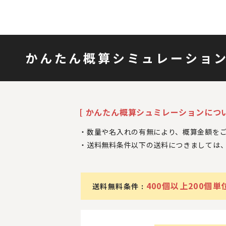
かんたん概算シミュレーショ
[ かんたん概算シュミレーションについ
数量や名入れの有無により、概算金額を
送料無料条件以下の送料につきましては
400個以上200個単
送料無料条件 :