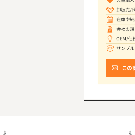
卸販売/
在庫や納
会社の規
OEM/
サンプル
この