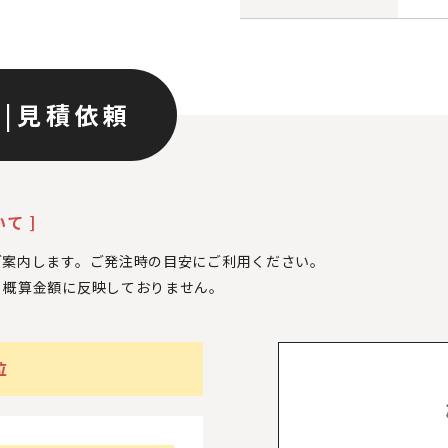
ン
|
見積依頼
て ]
ご案内します。ご発注時の目安にご利用ください。
、
概算金額に反映しておりません。
位