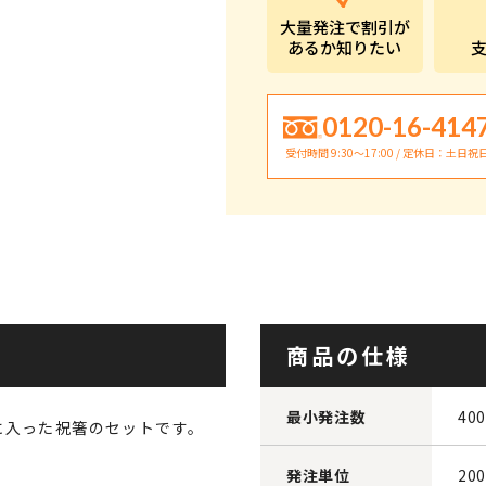
大量発注で割引が
あるか知りたい
0120-16-414
受付時間 9:30〜17:00 / 定休日：土日祝
商品の仕様
最小発注数
40
に入った祝箸のセットです。
発注単位
20