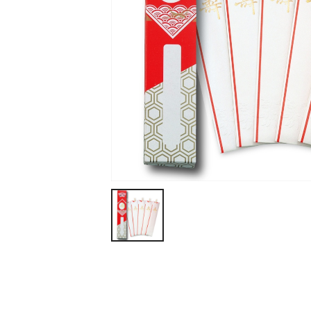
ティッシュ・ロール
ペン・筆記用具
ステーショナリー
生活雑貨・便利グッズ
衛生用品特集
カタログギフト
A