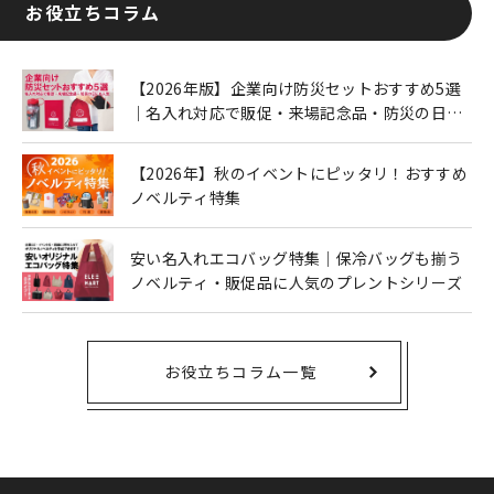
お役立ちコラム
【2026年版】企業向け防災セットおすすめ5選
｜名入れ対応で販促・来場記念品・防災の日に
も人気
【2026年】秋のイベントにピッタリ！おすすめ
ノベルティ特集
安い名入れエコバッグ特集｜保冷バッグも揃う
ノベルティ・販促品に人気のプレントシリーズ
お役立ちコラム一覧