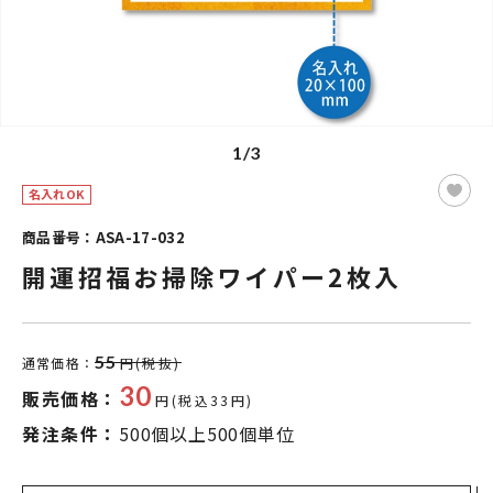
1/3
名入れOK
商品番号：ASA-17-032
開運招福お掃除ワイパー2枚入
55
通常価格：
円(税抜)
30
販売価格：
円(税込33円)
発注条件：
500個以上500個単位