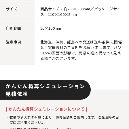
サイズ
商品サイズ：約200×300mm／パッケージサイ
ズ：110×160×8mm
印刷範囲
20×100mm
注意事項
北海道、沖縄、離島への発送は送料条件 に関係
なく実費送料のご負担をお願い致 します。パソ
コンの画面の影響で、実際 の色と異なって見え
る場合がございます。
かんたん概算シミュレーション
見積依頼
[ かんたん概算シュミレーションについて ]
数量や名入れの有無により、概算金額をご案内します。ご発注時の目
安にご利用ください。