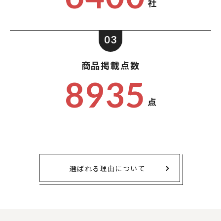
社
03
商品掲載点数
8935
点
選ばれる理由について