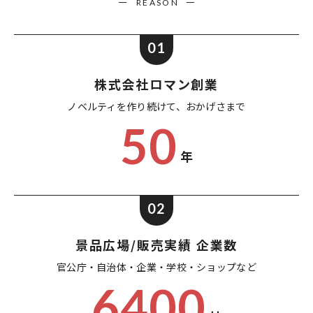
REASON
01
株式会社ロマン創業
ノベルティを作り続けて、
おかげさまで
50
年
02
景品広場/販売実績 企業数
官公庁・自治体・企業・
学校・ショップなど
6400