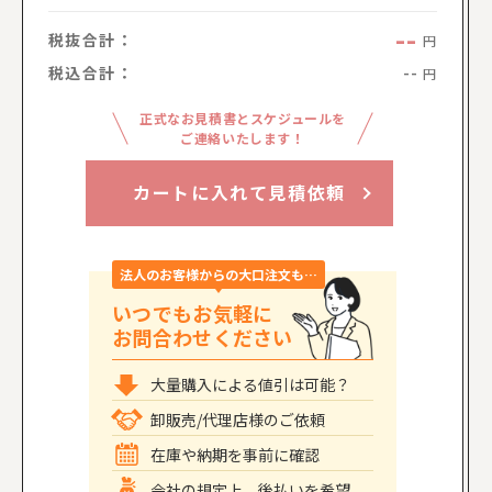
--
税抜合計：
円
税込合計：
--
円
正式なお見積書とスケジュールを
ご連絡いたします！
カートに入れて見積依頼
法人のお客様からの大口注文も…
いつでもお気軽に
お問合わせください
大量購入による値引は可能？
卸販売/代理店様のご依頼
在庫や納期を事前に確認
会社の規定上、後払いを希望