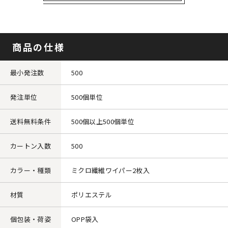
商品の仕様
最小発注数
500
発注単位
500個単位
送料無料条件
500個以上500個単位
カートン入数
500
カラー・種類
ミクロ繊維ワイパー2枚入
材質
ポリエステル
個包装・荷姿
OPP袋入