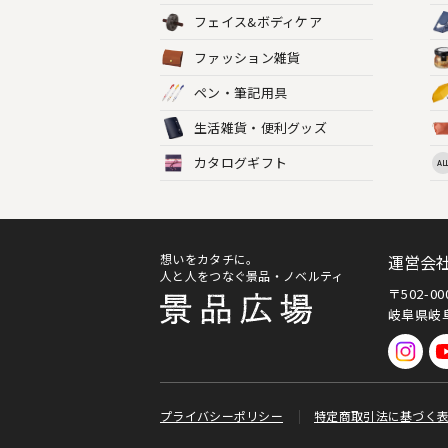
フェイス&ボディケア
ファッション雑貨
ペン・筆記用具
生活雑貨・便利グッズ
カタログギフト
AL
想いをカタチに。
運営会
人と人をつなぐ景品・ノベルティ
〒502-0
岐阜県岐阜
プライバシーポリシー
特定商取引法に基づく