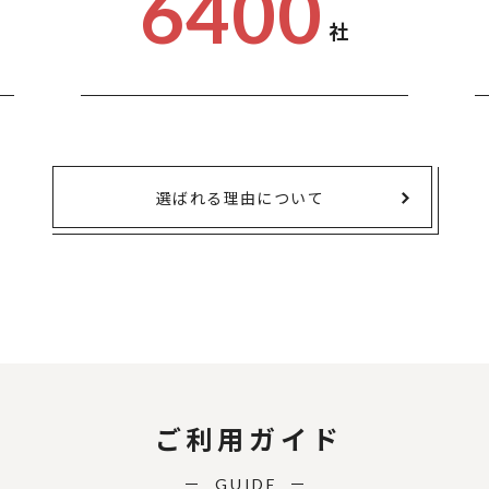
6400
社
選ばれる理由について
ご利用ガイド
GUIDE