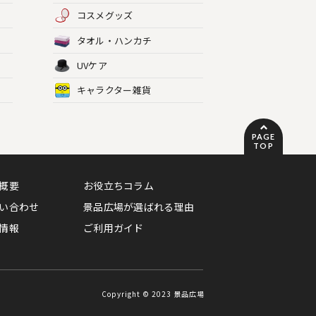
コスメグッズ
タオル・ハンカチ
UVケア
キャラクター雑貨
PAGE
TOP
概要
お役立ちコラム
い合わせ
景品広場が選ばれる理由
情報
ご利用ガイド
Copyright © 2023 景品広場