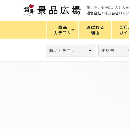
想いをカタチに。人と人
運営会社：株式会社ロマ
商品
選ばれる
ご利
カテゴリ
理由
ガイ
カテゴリ
エコバッグ
グリーンノベルティ
キッチン
ギフトセット
フェイス&ボディケア
防災・防犯グッズ
ファッション雑貨