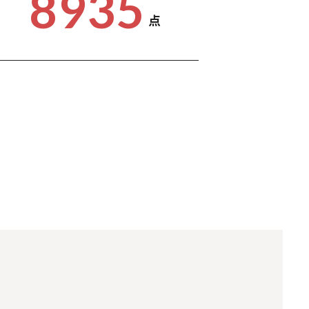
8935
点