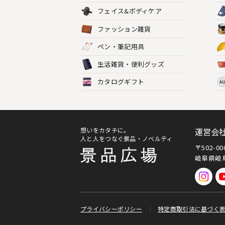
フェイス&ボディケア
ファッション雑貨
ペン・筆記用具
生活雑貨・便利グッズ
カタログギフト
AL
想いをカタチに。
運営会
人と人をつなぐ景品・ノベルティ
〒502-0
岐阜県岐阜
プライバシーポリシー
特定商取引法に基づく