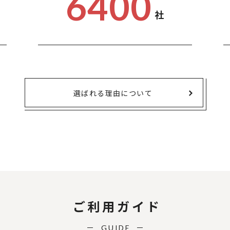
6400
社
選ばれる理由について
ご利用ガイド
GUIDE