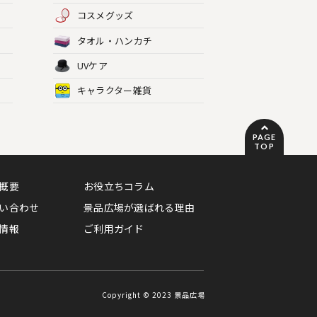
コスメグッズ
タオル・ハンカチ
UVケア
キャラクター雑貨
PAGE
TOP
概要
お役立ちコラム
い合わせ
景品広場が選ばれる理由
情報
ご利用ガイド
Copyright © 2023 景品広場