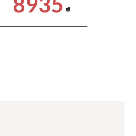
8935
点