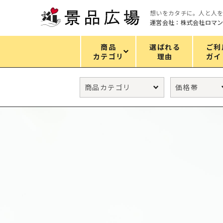
想いをカタチに。人と人
運営会社：株式会社ロマ
商品
選ばれる
ご利
カテゴリ
理由
ガイ
カテゴリ
エコバッグ
グリーンノベルティ
キッチン
ギフトセット
フェイス&ボディケア
防災・防犯グッズ
ファッション雑貨