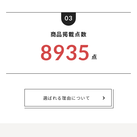
03
商品掲載点数
8935
点
選ばれる理由について