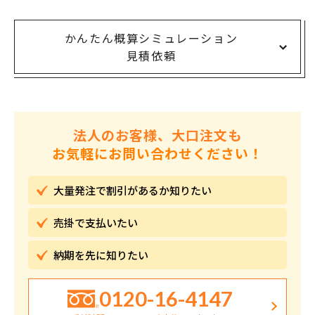
かんたん概算シミュレーション
見積依頼
法人のお客様、大口注文も
お気軽にお問い合わせください！
大量発注で割引が
あるか知りたい
売掛で
支払いたい
納期を先に
知りたい
0120-16-4147