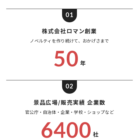
01
株式会社ロマン創業
ノベルティを作り続けて、
おかげさまで
50
年
02
景品広場/販売実績 企業数
官公庁・自治体・企業・
学校・ショップなど
6400
社