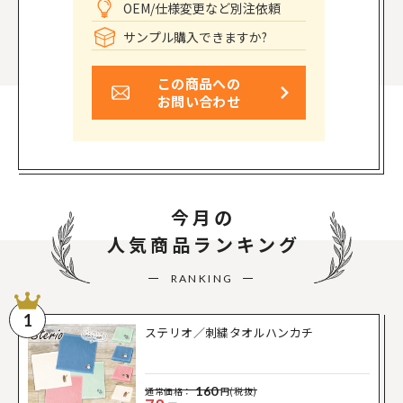
OEM/仕様変更など別注依頼
サンプル購入できますか?
この商品への
お問い合わせ
今月の
人気商品ランキング
RANKING
1
ステリオ／刺繍タオルハンカチ
160
通常価格：
円(税抜)