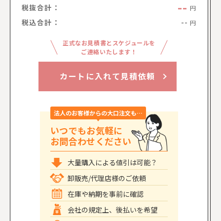
--
税抜合計：
円
税込合計：
--
円
正式なお見積書とスケジュールを
ご連絡いたします！
カートに入れて見積依頼
法人のお客様からの大口注文も…
いつでもお気軽に
お問合わせください
大量購入による値引は可能？
卸販売/代理店様のご依頼
在庫や納期を事前に確認
会社の規定上、後払いを希望